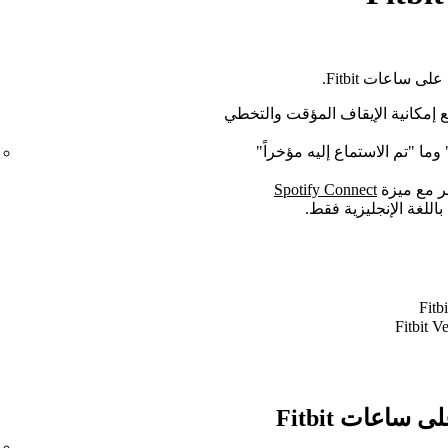
 إمكانية الإيقاف المؤقت والتخطي
ما "تم الاستماع إليه مؤخراً"
خر مع ميزة
Spotify Connect