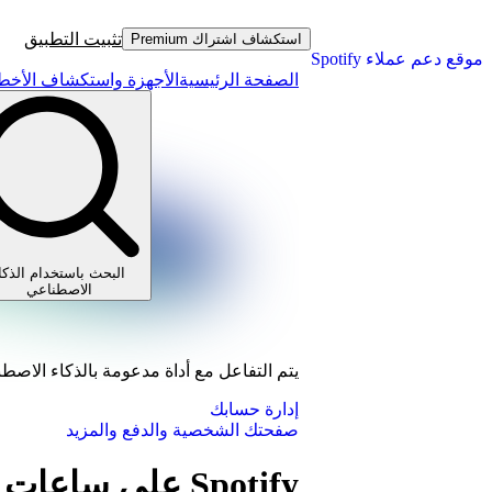
تثبيت التطبيق
استكشاف اشتراك Premium
موقع دعم عملاء Spotify
الصفحة الرئيسية
الأجهزة واستكشاف الأخطا
البحث باستخدام الذكا
الاصطناعي
يتم التفاعل مع أداة مدعومة بالذكاء الاصط
إدارة حسابك
صفحتك الشخصية والدفع والمزيد
Spotify على ساعات Fitbit