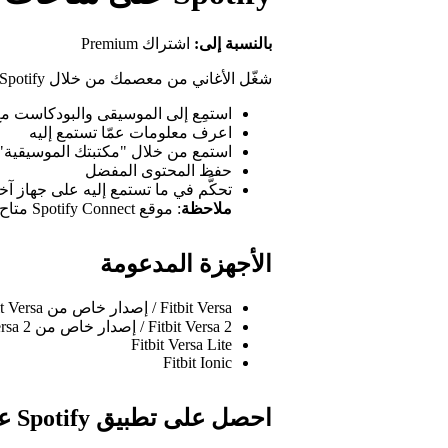
بالنسبة إلى:
اشتراك Premium
شغّل الأغاني من معصمك من خلال Spotify على ساعات Fitbit.
استمِع إلى الموسيقى والبودكاست مع
اعرف معلومات عمّا تستمع إليه
استمع من خلال "مكتبتك الموسيقية" و
حفظ المحتوى المفضل
تحكَّم في ما تستمع إليه على جهاز آ
ملاحظة
: موقع Spotify Connect متاح باللغة الإنجليزية فقط.
الأجهزة المدعومة
Fitbit Versa / إصدار خاص من Fitbit Versa
Fitbit Versa 2 / إصدار خاص من Fitbit Versa 2
Fitbit Versa Lite
Fitbit Ionic
احصل على تطبيق Spotify على ساعات Fitbit