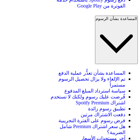
الفوترة من Google Play
المساعدة بشأن الرسوم
المساعدة بشأن تعذُّر عملية الدفع
تم الإلغاء ولا يزال تحصيل الرسوم
مستمراً
سياسة استرداد المبلغ المدفوع
فُرضت عليك رسوم ولكنك لا تستخدم
اشتراك Spotify Premium
تطبيق رسوم زائدة
دفعت الاشتراك مرتين
فرض رسوم على الفترة التجريبية
هل سعر اشتراك Premium شامل
الضريبة؟
آخر مستجدات الأسعار