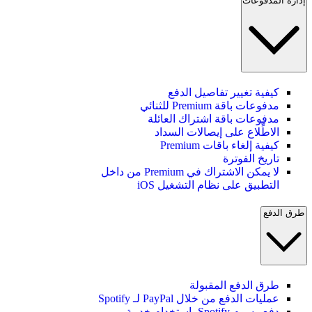
إدارة المدفوعات
كيفية تغيير تفاصيل الدفع
مدفوعات باقة Premium للثنائي
مدفوعات باقة اشتراك العائلة
الاطِّلاع على إيصالات السداد
كيفية إلغاء باقات Premium
تاريخ الفوترة
لا يمكن الاشتراك في Premium من داخل
التطبيق على نظام التشغيل iOS
طرق الدفع
طرق الدفع المقبولة
عمليات الدفع من خلال PayPal لـ Spotify
دفع رسوم Spotify باستخدام خدمة