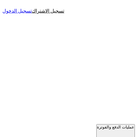
تسجيل الاشتراك
تسجيل الدخول
عمليات الدفع والفوترة