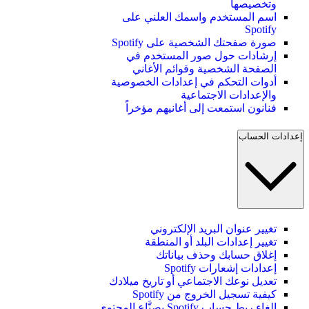
وتخصيصها
اسم المستخدم واسمك العلني على
Spotify
صورة صفحتك الشخصية على Spotify
إرشادات حول صور المستخدم في
الصفحة الشخصية وقوائم الأغاني
أدوات التحكم في إعدادات الخصوصية
والإعدادات الاجتماعية
فنانون استمعت إلى أغانيهم مؤخراً
إعدادات الحساب
تغيير عنوان البريد الإلكتروني
تغيير إعدادات البلد أو المنطقة
إغلاق حسابك وحذف بياناتك
إعدادات إشعارات Spotify
تعديل نوعك الاجتماعي أو تاريخ ميلادك
كيفية تسجيل الخروج من Spotify
إلغاء ربط حساب Spotify بصنَّاع المحتوى