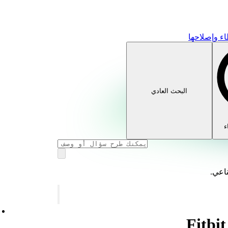
ء وإصلاحها
البحث العادي
ء
ناعي.