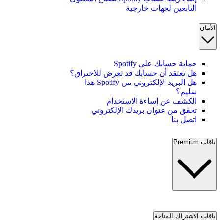
التابعين لجهات خارجية
الأمان
حماية حسابك على Spotify
هل تعتقد أن حسابك قد تعرض للاختراق؟
هل البريد الإلكتروني من Spotify هذا
سليم؟
الكشف عن إساءة الاستخدام
تحقق من عنوان بريدك الإلكتروني
اتصل بنا
باقات Premium
باقات الاشتراك المتاحة