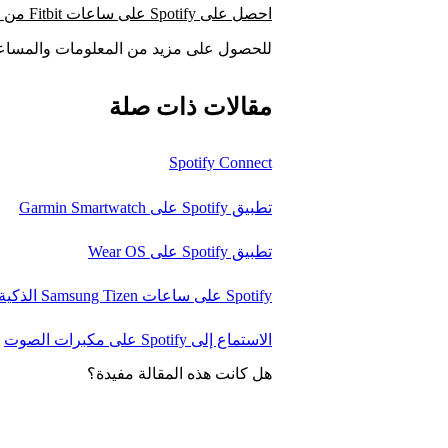
احصل على Spotify على ساعات Fitbit من خلال هذه الخطوات
للحصول على مزيد من المعلومات والمساع
مقالات ذات صلة
Spotify Connect
تطبيق Spotify على Garmin Smartwatch
تطبيق Spotify على Wear OS
Spotify على ساعات Samsung Tizen الذكية
الاستماع إلى Spotify على مكبرات الصوت
هل كانت هذه المقالة مفيدة؟