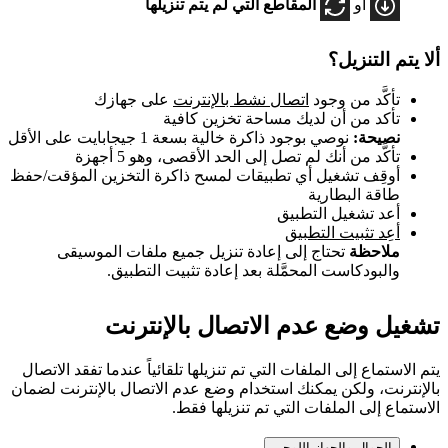
أو
المقاطع التي لم يتم تنزيلها
ألا يتم التنزيل؟
تأكَّد من وجود
اتصال نشط بالإنترنت
على جهازك
تأكد من أن لديك مساحة تخزين كافية
نصيحة:
نوصي بوجود ذاكرة خالية بسعة 1 جيجابايت على الأقل
تأكَّد من أنك لم تصل إلى الحد الأقصى، وهو 5 أجهزة
أوقِف تشغيل أي تطبيقات لمسح ذاكرة التخزين المؤقت/حفظ
طاقة البطارية
أعد تشغيل التطبيق
أعِد تثبيت التطبيق
ملاحظة
تحتاج إلى إعادة تنزيل جميع ملفات الموسيقى
والبودكاست المحمَّلة بعد إعادة تثبيت التطبيق.
تشغيل وضع عدم الاتصال بالإنترنت
يتم الاستماع إلى الملفات التي تم تنزيلها تلقائياً عندما تفقد الاتصال
بالإنترنت، ولكن يمكنك استخدام وضع عدم الاتصال بالإنترنت لضمان
الاستماع إلى الملفات التي تم تنزيلها فقط.
الجوال والجهاز اللوحي