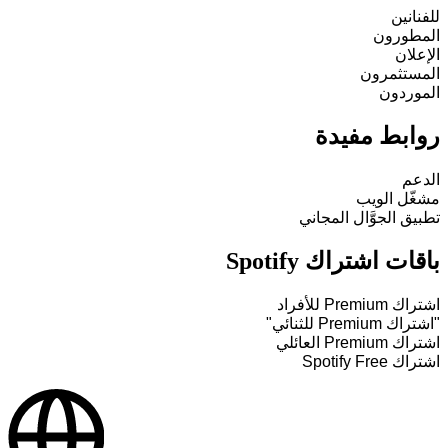
للفنانين
المطورون
الإعلان
المستثمرون
الموردون
روابط مفيدة
الدعم
مشغّل الويب
تطبيق الجوَّال المجاني
باقات اشتراك Spotify
اشتراك Premium للأفراد
"اشتراك Premium للثنائي"
اشتراك Premium العائلي
اشتراك Spotify Free