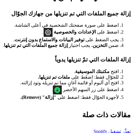
إزالة جميع الملفات التي تم تنزيلها من جهازك الجوّال
اضغط على صورة صفحتك الشخصية في أعلى الشاشة.
اضغط على
الإعدادات
والخصوصية
.
يجب الضغط على
توفير البيانات والاستماع بدون إنترنت
.
ضمن
التخزين
، يجب اختيار
إزالة جميع الملفات التي تم تنزيلها
.
إزالة الملفات التي تمّ تنزيلها يدوياً
افتح
مكتبتك الموسيقية
.
للجوّال فقط: اضغَط على
ملفات تم تنزيلها.
افتح أي ألبوم أو قائمة أغانٍ مما تم تنزيله وتود إزالته.
اضغط على زر السهم الأخضر
.
لأجهزة الجوّال فقط: اضغط على
"إزالة" (Remove).
مقالات ذات صلة
تعذَّر تشغيل Spotify