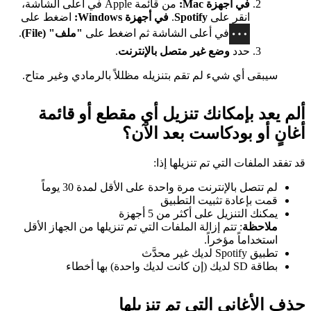
في أجهزة Mac:
من قائمة Apple في أعلى الشاشة،
انقر على
Spotify
.
في أجهزة Windows:
اضغط على
في أعلى الشاشة ثم اضغط على
"ملف" (File)
.
حدد
وضع غير متصل بالإنترنت
.
سيبقى أي شيء لم تقم بتنزيله مظللاً بالرمادي وغير متاح.
ألم يعد بإمكانك تنزيل أي مقطع أو قائمة
أغانٍ أو بودكاست بعد الآن؟
قد تفقد الملفات التي تم تنزيلها إذا:
لم تتصل بالإنترنت مرة واحدة على الأقل لمدة 30 يوماً
قمت بإعادة تثبيت التطبيق
يمكنك التنزيل على أكثر من 5 أجهزة
ملاحظة
: تتم إزالة الملفات التي تم تنزيلها من الجهاز الأقل
استخداماً مؤخراً.
تطبيق Spotify لديك غير محدَّث
بطاقة SD لديك (إن كانت لديك واحدة) بها أخطاء
حذف الأغاني التي تم تنزيلها