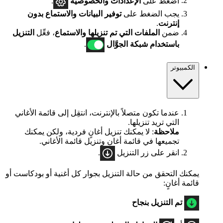
اضغط على
الإعدادات
والخصوصية
.
يجب الضغط على
توفير البيانات والاستماع بدون
إنترنت
.
ضمن
الملفات التي تم تنزيلها والاستماع
، فعِّل
التنزيل
باستخدام شبكة الجوَّال
.
الكمبيوتر
عندما تكون متصلاً بالإنترنت، انتقِل إلى قائمة الأغاني
التي تريد تنزيلها.
ملاحظة
: لا يمكنك تنزيل أغانٍ فردية، ولكن يمكنك
تجميعها في قائمة أغانٍ وتنزيل قائمة الأغاني.
انقر على زر التنزيل
.
يمكنك التحقق من حالة التنزيل بجوار كل أغنية أو بودكاست أو
قائمة أغانٍ:
تم التنزيل بنجاح