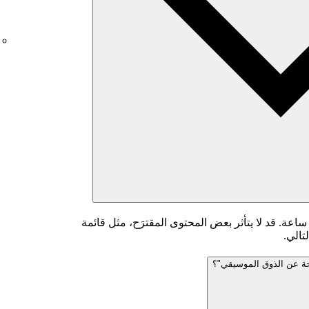
يتم تنفيذ هذا الإجراء في غضون 48 ساعة. قد لا يتأثر بعض المحتوى المقترَح، مثل قائمة
تالي.
محة عن الذوق الموسيقي"؟