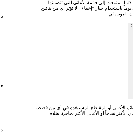
كلما استمعت إلى قائمة الأغاني التي تتضمنها.
ويمكنك أيضاً تأجيل مقطع ما لمدة 30 يوماً باستخدام خيار "إخفاء". لا تؤثر أي من هاتَين
قك الموسيقي.
؟
ائم الأغاني أو المقاطع المستبعَدة في أي من قصص
الأكثر نجاحاً أو الأغاني الأكثر نجاحاً)، بخلاف