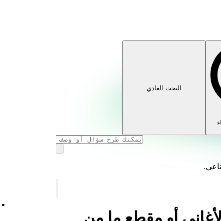
البحث العادي
ء
ناعي.
لأغاني أو مقطع ما من