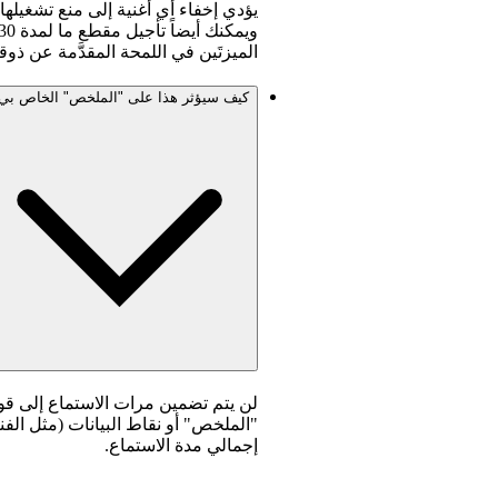
يؤدي إخفاء أي أغنية إلى منع تشغيلها 
الميزتَين في اللمحة المقدَّمة عن ذو
كيف سيؤثر هذا على "الملخص" الخاص بي
لن يتم تضمين مرات الاستماع إلى قو
"الملخص" أو نقاط البيانات (مثل الفنان 
إجمالي مدة الاستماع.