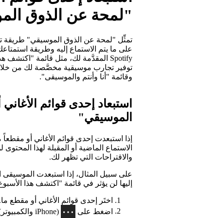
"لمحة عن الذوق الم
على ما يتم الاستماع إليه وطريقة استمتاع
Spotify المقدَّمة لك، مثل قائمة "اكتش
توفير تجارب موسيقية مخصَّصة لك من خل
وقائمة "أنا وأنتم والموسيقى".
استبعاد إحدى قوائم الأغاني
الموسيقي"
إذا استبعدت إحدى قوائم الأغاني أو مقطعا
الاستماع الماضية أو المقبلة لهذا المحتوى
والاقتراحات التي تظهر لك.
على سبيل المثال، إذا استبعدت الموسيقى ال
إليها لن يؤثر في قائمة "اكتشف هذا الأسبوع
اختَر إحدى قوائم الأغاني أو مقطع ما.
اضغط على
(iPhone والكمبيوتر) /