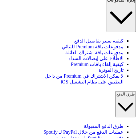
إدارة المدفوعات
كيفية تغيير تفاصيل الدفع
مدفوعات باقة Premium للثنائي
مدفوعات باقة اشتراك العائلة
الاطِّلاع على إيصالات السداد
كيفية إلغاء باقات Premium
تاريخ الفوترة
لا يمكن الاشتراك في Premium من داخل
التطبيق على نظام التشغيل iOS
طرق الدفع
طرق الدفع المقبولة
عمليات الدفع من خلال PayPal لـ Spotify
دفع رسوم Spotify باستخدام خدمة