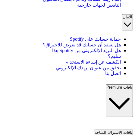
التابعين لجهات خارجية
الأمان
حماية حسابك على Spotify
هل تعتقد أن حسابك قد تعرض للاختراق؟
هل البريد الإلكتروني من Spotify هذا
سليم؟
الكشف عن إساءة الاستخدام
تحقق من عنوان بريدك الإلكتروني
اتصل بنا
باقات Premium
باقات الاشتراك المتاحة