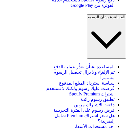
الفوترة من Google Play
المساعدة بشأن الرسوم
المساعدة بشأن تعذُّر عملية الدفع
تم الإلغاء ولا يزال تحصيل الرسوم
مستمراً
سياسة استرداد المبلغ المدفوع
فُرضت عليك رسوم ولكنك لا تستخدم
اشتراك Spotify Premium
تطبيق رسوم زائدة
دفعت الاشتراك مرتين
فرض رسوم على الفترة التجريبية
هل سعر اشتراك Premium شامل
الضريبة؟
آخر مستجدات الأسعار