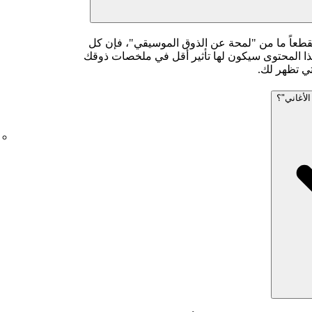
مقطعاً ما من "لمحة عن الذوق الموسيقي"، فإن كل
هذا المحتوى سيكون لها تأثير أقل في ملخصات ذوقك
تي تظهر لك.
لأغاني"؟