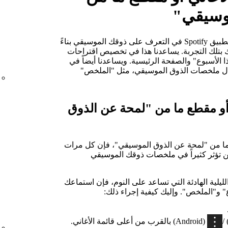
وسيقي"
تمثِّل "لمحة عن الذوق الموسيقي" طريقة تطبيق Spotify في التعرف على ذوقك الموسيقي بناءً
ك بتلك التجربة. يساعدنا هذا في تخصيص اقتراحات
ف هذا الأسبوع" والصفحة الرئيسية. ويساعدنا أيضاً في
ال ملخصات الذوق الموسيقي، مثل "الملخص"
 أو مقطع ما من "لمحة عن الذوق
ً ما من "لمحة عن الذوق الموسيقي"، فإن كل مرات
 لن تؤثر كثيراً في ملخصات ذوقك الموسيقي
ليلية الهادئة التي تساعد على النوم، فإن استماعك
" و"الملخص". وإليك كيفية إجراء ذلك:
(Android) بالقرب من أعلى قائمة الأغاني.