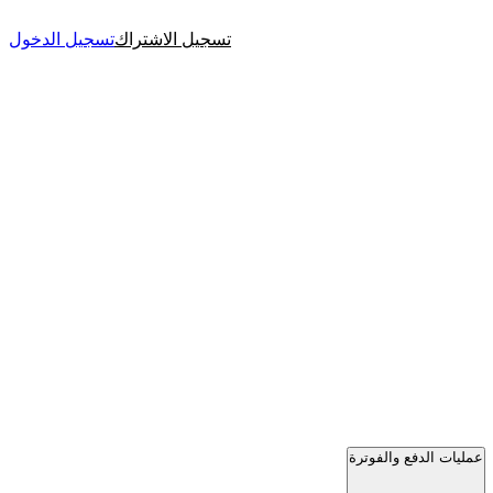
تسجيل الاشتراك
تسجيل الدخول
عمليات الدفع والفوترة