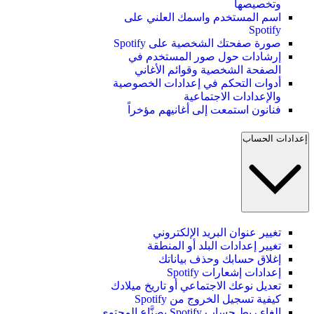
وتخصيصها
اسم المستخدم واسمك العلني على
Spotify
صورة صفحتك الشخصية على Spotify
إرشادات حول صور المستخدم في
الصفحة الشخصية وقوائم الأغاني
أدوات التحكم في إعدادات الخصوصية
والإعدادات الاجتماعية
فنانون استمعت إلى أغانيهم مؤخراً
إعدادات الحساب
تغيير عنوان البريد الإلكتروني
تغيير إعدادات البلد أو المنطقة
إغلاق حسابك وحذف بياناتك
إعدادات إشعارات Spotify
تعديل نوعك الاجتماعي أو تاريخ ميلادك
كيفية تسجيل الخروج من Spotify
إلغاء ربط حساب Spotify بصنَّاع المحتوى