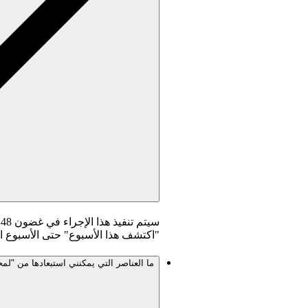
س
"اكتشف هذا الأسبوع" حتى الأسبوع ال
ما العناصر التي يمكنني استبعادها من "ل