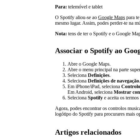
Para:
telemóvel e tablet
O Spotify aliou-se ao
Google Maps
para te
mesmo lugar. Assim, podes perder-te na mú
Nota:
tens de ter o Spotify e o Google Map
Associar o Spotify ao Goo
Abre o Google Maps.
Abre o menu principal na parte super
Seleciona
Definições
.
Seleciona
Definições de navegação
Em iPhone/iPad, seleciona
Controlo
Em Android, seleciona
Mostrar con
Seleciona
Spotify
e aceita os termos 
Agora, podes encontrar os controlos music
logótipo do Spotify para procurares mais 
Artigos relacionados