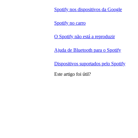
Spotify nos dispositivos da Google
Spotify no carro
O Spotify não está a reproduzir
Ajuda de Bluetooth para o Spotify
Dispositivos suportados pelo Spotify
Este artigo foi útil?