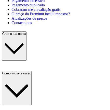
Pagamento excessivo
Pagamento duplicado
Cobraram-me a avaliação grátis
O preço do Premium inclui impostos?
Atualizações de preços
Contacte-nos
Gere a tua conta
Como iniciar sessão