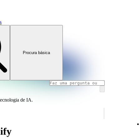
s
Procura básica
tecnologia de IA.
ify