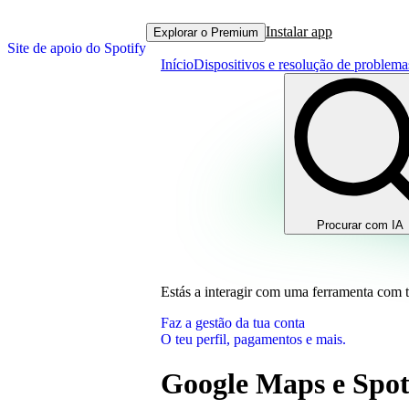
Instalar app
Explorar o Premium
Site de apoio do Spotify
Início
Dispositivos e resolução de problema
Procurar com IA
Estás a interagir com uma ferramenta com 
Faz a gestão da tua conta
O teu perfil, pagamentos e mais.
Google Maps e Spot