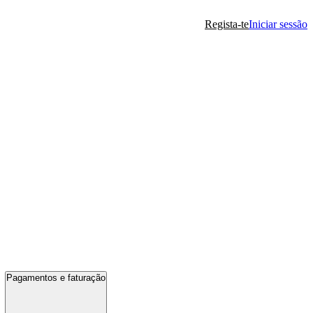
Regista-te
Iniciar sessão
Pagamentos e faturação