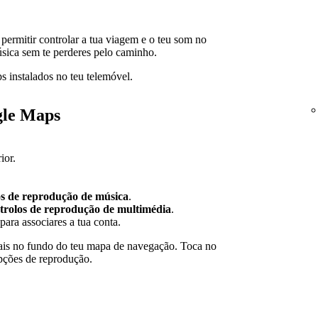
 permitir controlar a tua viagem e o teu som no
sica sem te perderes pelo caminho.
s instalados no teu telemóvel.
gle Maps
ior.
.
s de reprodução de música
.
trolos de reprodução de multimédia
.
para associares a tua conta.
ais no fundo do teu mapa de navegação. Toca no
opções de reprodução.