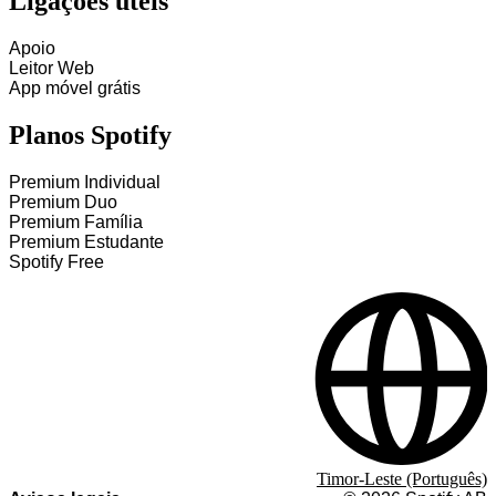
Ligações úteis
Apoio
Leitor Web
App móvel grátis
Planos Spotify
Premium Individual
Premium Duo
Premium Família
Premium Estudante
Spotify Free
Timor-Leste (Português)