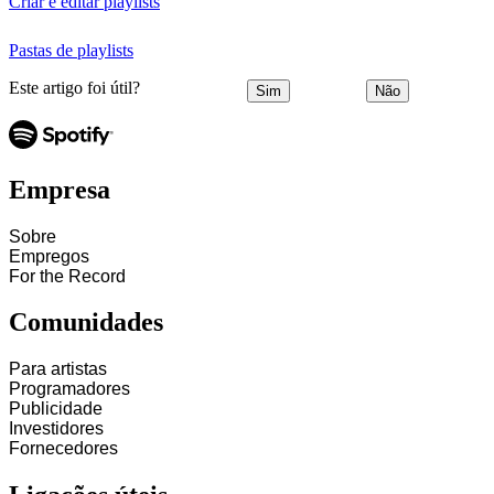
Criar e editar playlists
Pastas de playlists
Este artigo foi útil?
Sim
Não
Empresa
Sobre
Empregos
For the Record
Comunidades
Para artistas
Programadores
Publicidade
Investidores
Fornecedores