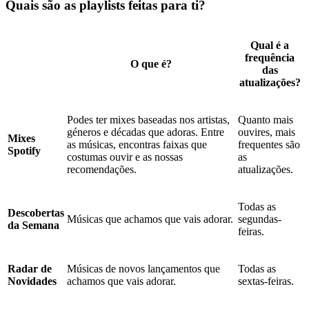
Quais são as playlists feitas para ti?
Qual é a
frequência
O que é?
das
atualizações?
Podes ter mixes baseadas nos artistas,
Quanto mais
géneros e décadas que adoras. Entre
ouvires, mais
Mixes
as músicas, encontras faixas que
frequentes são
Spotify
costumas ouvir e as nossas
as
recomendações.
atualizações.
Todas as
Descobertas
Músicas que achamos que vais adorar.
segundas-
da Semana
feiras.
Radar de
Músicas de novos lançamentos que
Todas as
Novidades
achamos que vais adorar.
sextas-feiras.