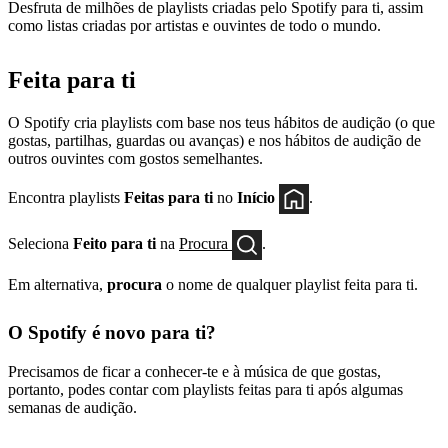
Desfruta de milhões de playlists criadas pelo Spotify para ti, assim
como listas criadas por artistas e ouvintes de todo o mundo.
Feita para ti
O Spotify cria playlists com base nos teus hábitos de audição (o que
gostas, partilhas, guardas ou avanças) e nos hábitos de audição de
outros ouvintes com gostos semelhantes.
Encontra playlists
Feitas para ti
no
Início
.
Seleciona
Feito para ti
na
Procura
.
Em alternativa,
procura
o nome de qualquer playlist feita para ti.
O Spotify é novo para ti?
Precisamos de ficar a conhecer-te e à música de que gostas,
portanto, podes contar com playlists feitas para ti após algumas
semanas de audição.