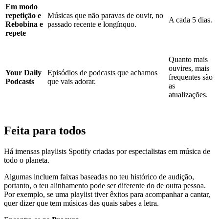
Em modo
repetição e
Músicas que não paravas de ouvir, no
A cada 5 dias.
Rebobina e
passado recente e longínquo.
repete
Quanto mais
ouvires, mais
Your Daily
Episódios de podcasts que achamos
frequentes são
Podcasts
que vais adorar.
as
atualizações.
Feita para todos
Há imensas playlists Spotify criadas por especialistas em música de
todo o planeta.
Algumas incluem faixas baseadas no teu histórico de audição,
portanto, o teu alinhamento pode ser diferente do de outra pessoa.
Por exemplo, se uma playlist tiver êxitos para acompanhar a cantar,
quer dizer que tem músicas das quais sabes a letra.