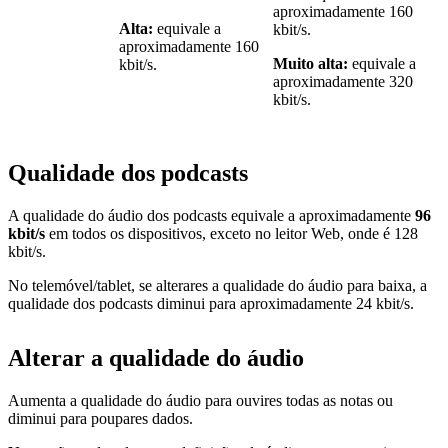
aproximadamente 160
Alta:
equivale a
kbit/s.
aproximadamente 160
Muito alta:
equivale a
kbit/s.
aproximadamente 320
kbit/s.
Qualidade dos podcasts
A qualidade do áudio dos podcasts equivale a aproximadamente
96
kbit/s
em todos os dispositivos, exceto no leitor Web, onde é 128
kbit/s.
No telemóvel/tablet, se alterares a qualidade do áudio para baixa, a
qualidade dos podcasts diminui para aproximadamente 24 kbit/s.
Alterar a qualidade do áudio
Aumenta a qualidade do áudio para ouvires todas as notas ou
diminui para poupares dados.