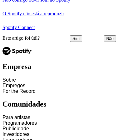
O Spotify não está a reproduzir
Spotify Connect
Este artigo foi útil?
Sim
Não
Empresa
Sobre
Empregos
For the Record
Comunidades
Para artistas
Programadores
Publicidade
Investidores
Fornecedores