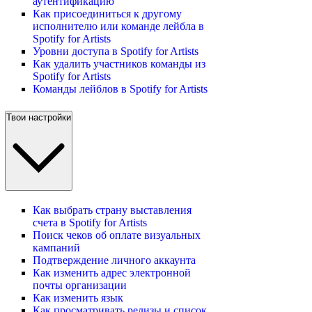
аутентификацию
Как присоединиться к другому
исполнителю или команде лейбла в
Spotify for Artists
Уровни доступа в Spotify for Artists
Как удалить участников команды из
Spotify for Artists
Команды лейблов в Spotify for Artists
Твои настройки
Как выбрать страну выставления
счета в Spotify for Artists
Поиск чеков об оплате визуальных
кампаний
Подтверждение личного аккаунта
Как изменить адрес электронной
почты организации
Как изменить язык
Как просматривать релизы и список