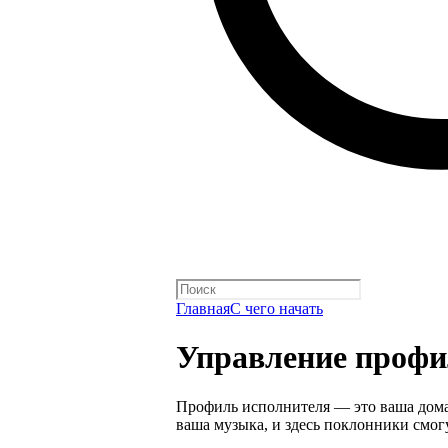
Главная
С чего начать
Управление профи
Профиль исполнителя — это ваша домаш
ваша музыка, и здесь поклонники смогу