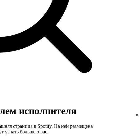
лем исполнителя
няя страница в Spotify. На ней размещена
т узнать больше о вас.