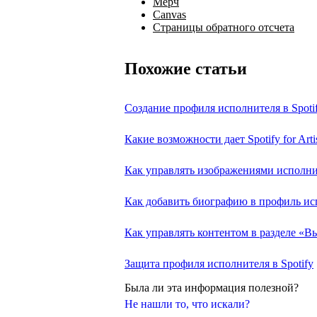
Мерч
Canvas
Страницы обратного отсчета
Похожие статьи
Создание профиля исполнителя в Spoti
Какие возможности дает Spotify for Arti
Как управлять изображениями исполнит
Как добавить биографию в профиль исп
Как управлять контентом в разделе «В
Защита профиля исполнителя в Spotify
Была ли эта информация полезной?
Не нашли то, что искали?