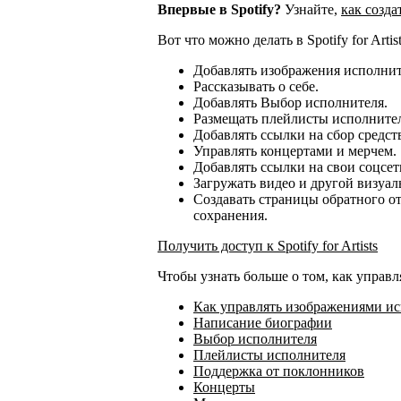
Впервые в Spotify?
Узнайте,
как созд
Вот что можно делать в Spotify for Artist
Добавлять изображения исполнит
Рассказывать о себе.
Добавлять Выбор исполнителя.
Размещать плейлисты исполнител
Добавлять ссылки на сбор средст
Управлять концертами и мерчем.
Добавлять ссылки на свои соцсет
Загружать видео и другой визуал
Создавать страницы обратного о
сохранения.
Получить доступ к Spotify for Artists
Чтобы узнать больше о том, как управ
Как управлять изображениями и
Написание биографии
Выбор исполнителя
Плейлисты исполнителя
Поддержка от поклонников
Концерты