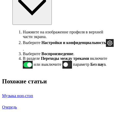
Нажмите на изображение профиля в верхней
части экрана.
Выберите
Настройки и
конфиденциальность
.
Выберите
Воспроизведение
.
В разделе
Переходы между треками
включите
или выключите
параметр
Без пауз
.
Похожие статьи
Музыка нон-стоп
Очередь