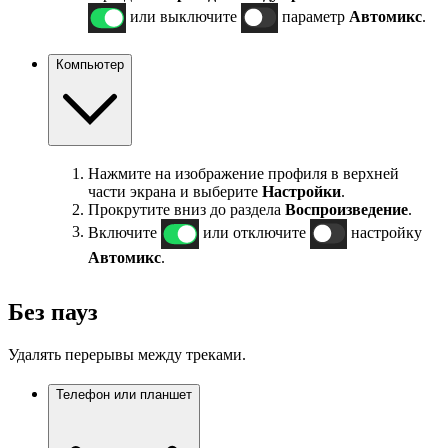
или выключите
параметр
Автомикс
.
Компьютер
Нажмите на изображение профиля в верхней
части экрана и выберите
Настройки
.
Прокрутите вниз до раздела
Воспроизведение
.
Включите
или отключите
настройку
Автомикс
.
Без пауз
Удалять перерывы между треками.
Телефон или планшет