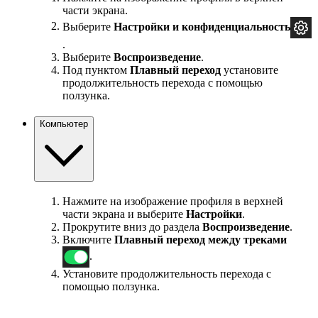
части экрана.
Выберите
Настройки и
конфиденциальность
.
Выберите
Воспроизведение
.
Под пунктом
Плавный переход
установите
продолжительность перехода с помощью
ползунка.
Компьютер
Нажмите на изображение профиля в верхней
части экрана и выберите
Настройки
.
Прокрутите вниз до раздела
Воспроизведение
.
Включите
Плавный переход между треками
.
Установите продолжительность перехода с
помощью ползунка.