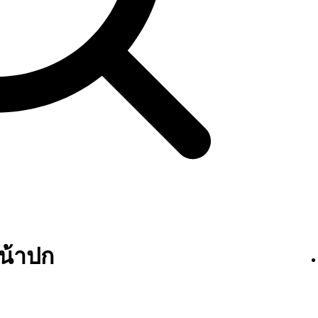
หน้าปก