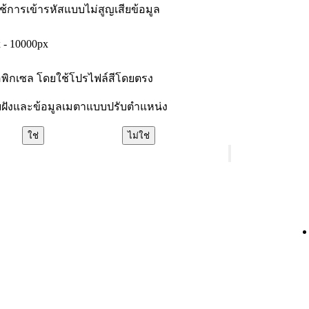
้การเข้ารหัสแบบไม่สูญเสียข้อมูล
 - 10000px
ตต่อพิกเซล โดยใช้โปรไฟล์สีโดยตรง
บบฝังและข้อมูลเมตาแบบปรับตำแหน่ง
ใช่
ไม่ใช่