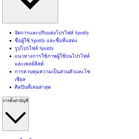
จัดการและปรับแต่งโปรไฟล์ Spotify
ชื่อผู้ใช้ Spotify และชื่อที่แสดง
รูปโปรไฟล์ Spotify
แนวทางการใช้ภาพผู้ใช้บนโปรไฟล์
และเพลย์ลิสต์
การควบคุมความเป็นส่วนตัวและโซ
เชียล
ศิลปินที่เล่นล่าสุด
การตั้งค่าบัญชี