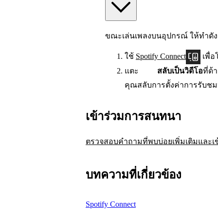
ขณะเล่นเพลงบนอุปกรณ์ ให้ทำดังน
ใช้
Spotify Connect
เพื่อ
แตะ
สลับเป็นวิดีโอ
ที่ด
คุณสลับการตั้งค่าการรับช
เข้าร่วมการสนทนา
ตรวจสอบคำถามที่พบบ่อยเพิ่มเติมและ
บทความที่เกี่ยวข้อง
Spotify Connect