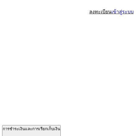
ลงทะเบียน
เข้าสู่ระบบ
การชำระเงินและการเรียกเก็บเงิน