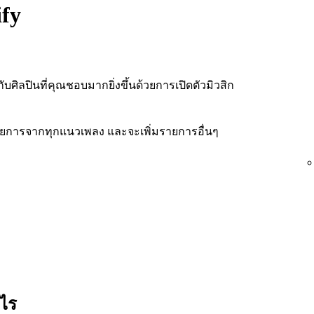
ify
ับศิลปินที่คุณชอบมากยิ่งขึ้นด้วยการเปิดตัวมิวสิก
ายการจากทุกแนวเพลง และจะเพิ่มรายการอื่นๆ
งไร