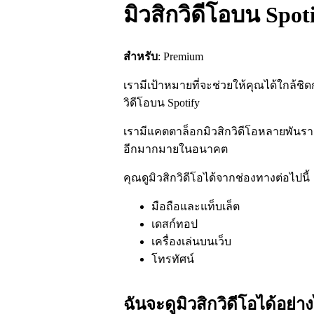
มิวสิกวิดีโอบน Spot
สำหรับ
: Premium
เรามีเป้าหมายที่จะช่วยให้คุณได้ใกล้ชิดก
วิดีโอบน Spotify
เรามีแคตตาล็อกมิวสิกวิดีโอหลายพันร
อีกมากมายในอนาคต
คุณดูมิวสิกวิดีโอได้จากช่องทางต่อไปนี้
มือถือและแท็บเล็ต
เดสก์ทอป
เครื่องเล่นบนเว็บ
โทรทัศน์
ฉันจะดูมิวสิกวิดีโอได้อย่า