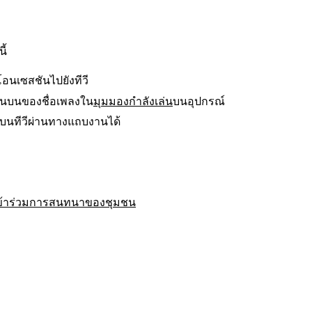
ี้
โอนเซสชันไปยังทีวี
้านบนของชื่อเพลงใน
มุมมองกำลังเล่น
บนอุปกรณ์
มบนทีวีผ่านทางแถบงานได้
เข้าร่วมการสนทนาของชุมชน