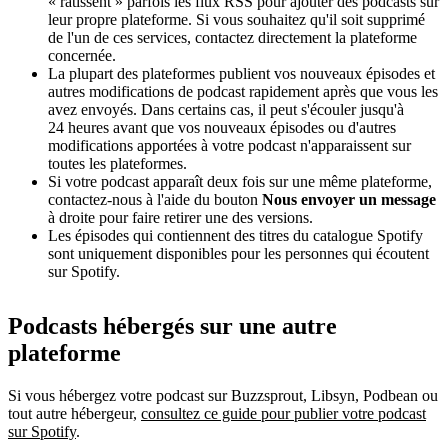
« ratissent » parfois les flux RSS pour ajouter des podcasts sur
leur propre plateforme. Si vous souhaitez qu'il soit supprimé
de l'un de ces services, contactez directement la plateforme
concernée.
La plupart des plateformes publient vos nouveaux épisodes et
autres modifications de podcast rapidement après que vous les
avez envoyés. Dans certains cas, il peut s'écouler jusqu'à
24 heures avant que vos nouveaux épisodes ou d'autres
modifications apportées à votre podcast n'apparaissent sur
toutes les plateformes.
Si votre podcast apparaît deux fois sur une même plateforme,
contactez-nous à l'aide du bouton
Nous envoyer un message
à droite pour faire retirer une des versions.
Les épisodes qui contiennent des titres du catalogue Spotify
sont uniquement disponibles pour les personnes qui écoutent
sur Spotify.
Podcasts hébergés sur une autre
plateforme
Si vous hébergez votre podcast sur Buzzsprout, Libsyn, Podbean ou
tout autre hébergeur,
consultez ce guide pour publier votre podcast
sur Spotify
.