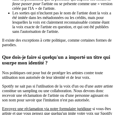
fasse passer pour
l'artiste ou se présente comme une « version
créée par l'IA » de l'artiste.
Les sorties qui n'incluent pas le nom de l'artiste dont la voix a
été imitée dans les métadonnées ou les crédits, mais pour
lesquelles la voix est clairement reconnaissable comme étant
la voix exacte de l'artiste en question, et qui ont été publiées
sans l'autorisation de l'artiste.
Il existe des exceptions à cette politique, comme certaines formes de
parodies.
Que dois-je faire si quelqu'un a importé un titre qui
usurpe mon identité ?
Nos politiques ont pour but de protéger les artistes contre toute
utilisation non autorisée de leur identité et de leur voix.
Spotify ne sait pas si l'utilisation de la voix d'un ou d'une autre artiste
constitue un sampling ou une collaboration. Nous devons donc
recevoir une réclamation de l'artiste ou d'une personne agissant en
son nom pour savoir que l'imitation n'est pas autorisée.
Envoyez une réclamation via notre formulaire juridique
si vous êtes
artiste et que vous pensez que quelqu'un imite votre voix sur Spotify