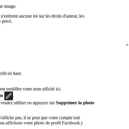
une image.
enfreint aucune loi sur les droits d'auteur, les
 privé.
fil en haut.
t modifier votre nom affiché ici.
oto
.
 voulez utiliser ou appuyez sur
Supprimer la photo
'affiche pas, il se peut que votre compte soit
us affichons votre photo de profil Facebook.)