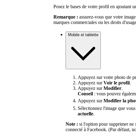
Posez le bases de votre profil en ajoutant 
Remarque :
assurez-vous que votre image n'
marques commerciales ou les droits d'usage
Mobile et tablette
Appuyez sur votre photo de pro
Appuyez sur
Voir le profil
.
Appuyez sur
Modifier
.
Conseil
: vous pouvez égalemen
Appuyez sur
Modifier la ph
Sélectionnez l'image que vous
actuelle
.
Note :
si l'option pour supprimer ne s
connecté à Facebook. (Par défaut, no