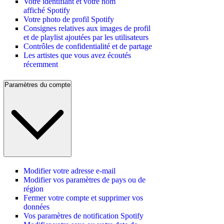
Votre identifiant et votre nom
affiché Spotify
Votre photo de profil Spotify
Consignes relatives aux images de profil
et de playlist ajoutées par les utilisateurs
Contrôles de confidentialité et de partage
Les artistes que vous avez écoutés
récemment
Paramètres du compte
Modifier votre adresse e-mail
Modifier vos paramètres de pays ou de
région
Fermer votre compte et supprimer vos
données
Vos paramètres de notification Spotify