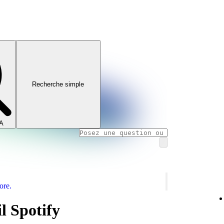
Recherche simple
IA
ore.
l Spotify