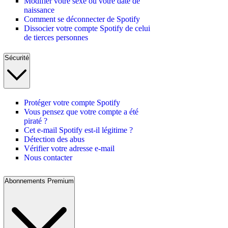
Modifier votre sexe ou votre date de
naissance
Comment se déconnecter de Spotify
Dissocier votre compte Spotify de celui
de tierces personnes
Sécurité
Protéger votre compte Spotify
Vous pensez que votre compte a été
piraté ?
Cet e-mail Spotify est-il légitime ?
Détection des abus
Vérifier votre adresse e-mail
Nous contacter
Abonnements Premium