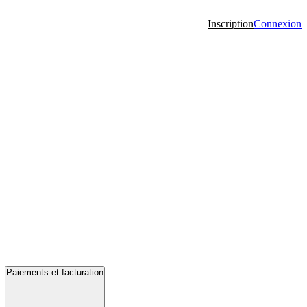
Inscription
Connexion
Paiements et facturation