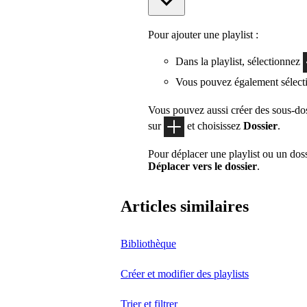
Pour ajouter une playlist :
Dans la playlist, sélectionnez
Vous pouvez également sélecti
Vous pouvez aussi créer des sous-doss
sur
et choisissez
Dossier
.
Pour déplacer une playlist ou un dos
Déplacer vers le dossier
.
Articles similaires
Bibliothèque
Créer et modifier des playlists
Trier et filtrer