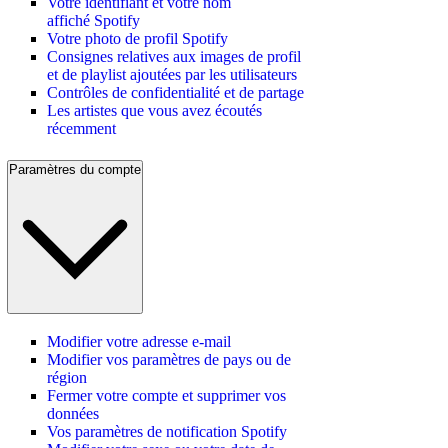
Votre identifiant et votre nom
affiché Spotify
Votre photo de profil Spotify
Consignes relatives aux images de profil
et de playlist ajoutées par les utilisateurs
Contrôles de confidentialité et de partage
Les artistes que vous avez écoutés
récemment
Paramètres du compte
Modifier votre adresse e-mail
Modifier vos paramètres de pays ou de
région
Fermer votre compte et supprimer vos
données
Vos paramètres de notification Spotify