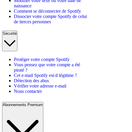
Modifier votre sexe ou votre date de
naissance
Comment se déconnecter de Spotify
Dissocier votre compte Spotify de celui
de tierces personnes
Sécurité
Protéger votre compte Spotify
Vous pensez que votre compte a été
piraté ?
Cet e-mail Spotify est-il légitime ?
Détection des abus
Vérifier votre adresse e-mail
Nous contacter
Abonnements Premium