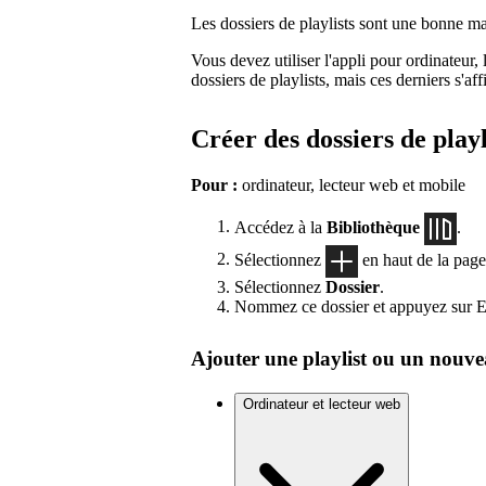
Les dossiers de playlists sont une bonne man
Vous devez utiliser l'appli pour ordinateur, 
dossiers de playlists, mais ces derniers s'aff
Créer des dossiers de playl
Pour :
ordinateur, lecteur web et mobile
Accédez à la
Bibliothèque
.
Sélectionnez
en haut de la page
Sélectionnez
Dossier
.
Nommez ce dossier et appuyez sur E
Ajouter une playlist ou un nouve
Ordinateur et lecteur web