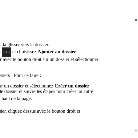
s-la glisser vers le dossier.
z
et choisissez
Ajouter au dossier
.
avec le bouton droit sur un dossier et sélectionner
iers ! Pour ce faire :
ur un dossier et sélectionnez
Créer un dossier
.
e dossier et suivre les étapes pour créer un autre
 haut de la page.
ier, cliquez dessus avec le bouton droit et