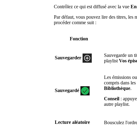
Contrôlez ce qui est diffusé avec la vue
En 
Par défaut, vous pouvez lire des titres, les
procéder comme suit :
Fonction
Sauvegarde un ti
Sauvegarder
playlist
Vos épis
Les émissions ou 
compris dans les 
Bibliothèque
.
Sauvegardé
Conseil
: appuyez
autre playlist.
Lecture aléatoire
Bousculez l'ordre