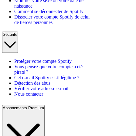
Modifier votre sexe ou votre date de
naissance
Comment se déconnecter de Spotify
Dissocier votre compte Spotify de celui
de tierces personnes
Sécurité
Protéger votre compte Spotify
Vous pensez que votre compte a été
piraté ?
Cet e-mail Spotify est-il légitime ?
Détection des abus
Vérifier votre adresse e-mail
Nous contacter
Abonnements Premium