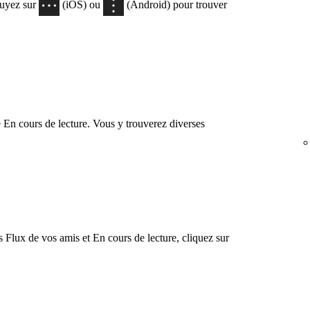
puyez sur
(iOS) ou
(Android) pour trouver
 En cours de lecture. Vous y trouverez diverses
s Flux de vos amis et En cours de lecture, cliquez sur