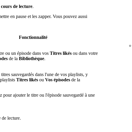
cours de lecture
.
 mettre en pause et les zapper. Vous pouvez aussi
Fonctionnalité
tre ou un épisode dans vos
Titres likés
ou dans votre
odes
de la
Bibliothèque
.
titres sauvegardés dans l'une de vos playlists, y
playlists
Titres likés
ou
Vos épisodes
de la
 pour ajouter le titre ou l'épisode sauvegardé à une
 de lecture.