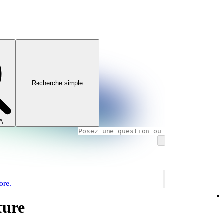
Recherche simple
IA
ore.
ture