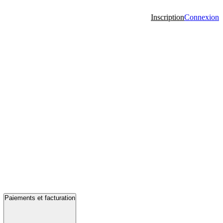
Inscription
Connexion
Paiements et facturation