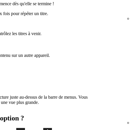
mence dès qu'elle se termine !
 fois pour répéter un titre.
ôlez les titres à venir.
ntenu sur un autre appareil.
cture juste au-dessus de la barre de menus. Vous
 une vue plus grande.
option ?