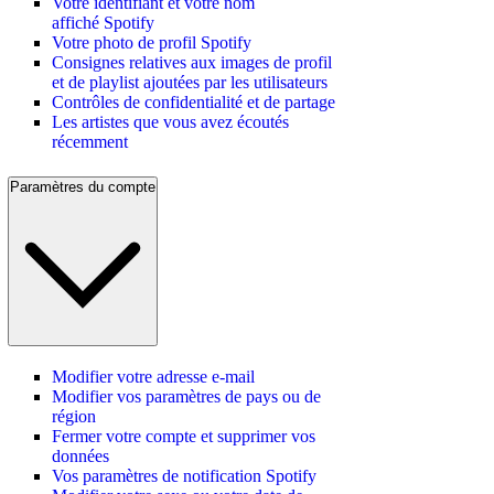
Votre identifiant et votre nom
affiché Spotify
Votre photo de profil Spotify
Consignes relatives aux images de profil
et de playlist ajoutées par les utilisateurs
Contrôles de confidentialité et de partage
Les artistes que vous avez écoutés
récemment
Paramètres du compte
Modifier votre adresse e-mail
Modifier vos paramètres de pays ou de
région
Fermer votre compte et supprimer vos
données
Vos paramètres de notification Spotify