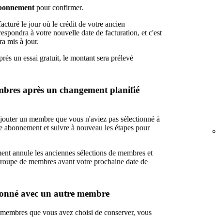
abonnement
pour confirmer.
cturé le jour où le crédit de votre ancien
spondra à votre nouvelle date de facturation, et c'est
a mis à jour.
rès un essai gratuit, le montant sera prélevé
embres après un changement planifié
ajouter un membre que vous n'aviez pas sélectionné à
re abonnement et suivre à nouveau les étapes pour
nt annule les anciennes sélections de membres et
groupe de membres avant votre prochaine date de
ionné avec un autre membre
s membres que vous avez choisi de conserver, vous