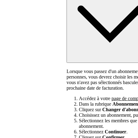
Lorsque vous passez d'un abonneme
personnes, vous devrez choisir les
vous n'avez pas sélectionnés basculer
prochaine date de facturation.
Accédez à votre
page de comp
Dans la rubrique
Abonnemen
Cliquez sur
Changer d'abon
Choisissez un abonnement, pui
Sélectionnez les membres que 
abonnement.
Sélectionnez
Continuer
.
Cliquez sur
Confirmer
.