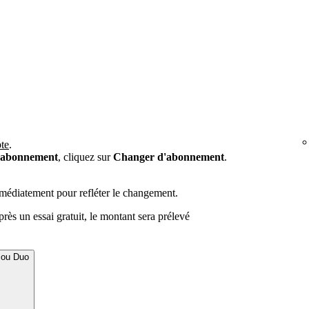
te
.
e abonnement
, cliquez sur
Changer d'abonnement
.
médiatement pour refléter le changement.
rès un essai gratuit, le montant sera prélevé
 ou Duo