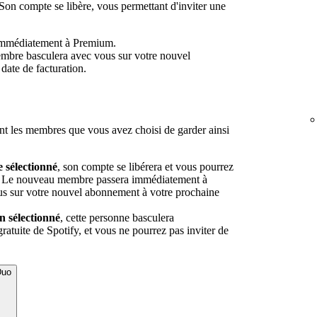
on compte se libère, vous permettant d'inviter une
immédiatement à Premium.
embre basculera avec vous sur votre nouvel
date de facturation.
 les membres que vous avez choisi de garder ainsi
sélectionné
, son compte se libérera et vous pourrez
e. Le nouveau membre passera immédiatement à
s sur votre nouvel abonnement à votre prochaine
 sélectionné
, cette personne basculera
ratuite de Spotify, et vous ne pourrez pas inviter de
Duo