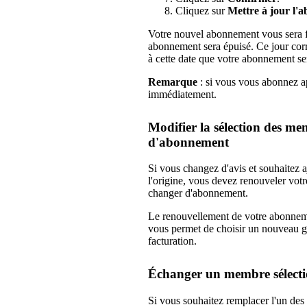
Cliquez sur
Mettre à jour l'
Votre nouvel abonnement vous sera fa
abonnement sera épuisé. Ce jour corre
à cette date que votre abonnement ser
Remarque
: si vous vous abonnez ap
immédiatement.
Modifier la sélection des m
d'abonnement
Si vous changez d'avis et souhaitez 
l'origine, vous devez renouveler vot
changer d'abonnement.
Le renouvellement de votre abonneme
vous permet de choisir un nouveau 
facturation.
Échanger un membre sélect
Si vous souhaitez remplacer l'un de