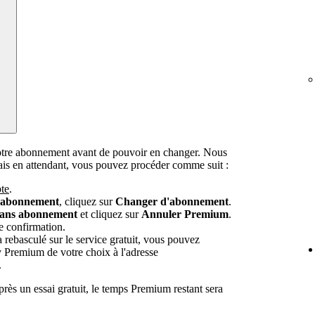
otre abonnement avant de pouvoir en changer. Nous
mais en attendant, vous pouvez procéder comme suit :
te
.
e abonnement
, cliquez sur
Changer d'abonnement
.
sans abonnement
et cliquez sur
Annuler Premium
.
e confirmation.
rebasculé sur le service gratuit, vous pouvez
y Premium de votre choix à l'adresse
.
rès un essai gratuit, le temps Premium restant sera