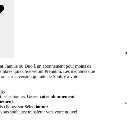
nt Famille ou Duo à un abonnement pour moins de
 membres qui conserveront Premium. Les membres que
ont sur la version gratuite de Spotify à votre
te
.
t
, sélectionnez
Gérer votre abonnement
.
nement
.
s cliquez sur
Sélectionner
.
vous souhaitez transférer vers votre nouvel