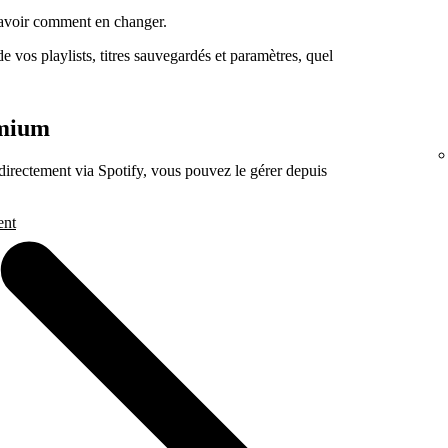
savoir comment en changer.
 vos playlists, titres sauvegardés et paramètres, quel
emium
rectement via Spotify, vous pouvez le gérer depuis
ent