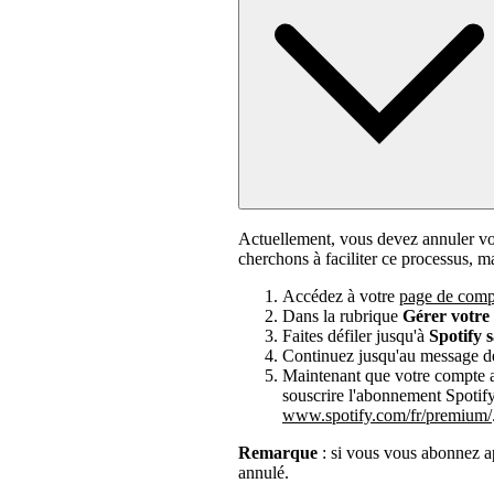
Actuellement, vous devez annuler v
cherchons à faciliter ce processus, 
Accédez à votre
page de comp
Dans la rubrique
Gérer votr
Faites défiler jusqu'à
Spotify 
Continuez jusqu'au message d
Maintenant que votre compte a 
souscrire l'abonnement Spotif
www.spotify.com/fr/premium/
Remarque
: si vous vous abonnez ap
annulé.