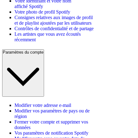
Votre identifiant et votre nom
affiché Spotify
Votre photo de profil Spotify
Consignes relatives aux images de profil
et de playlist ajoutées par les utilisateurs
Contrôles de confidentialité et de partage
Les artistes que vous avez écoutés
récemment
Paramètres du compte
Modifier votre adresse e-mail
Modifier vos paramètres de pays ou de
région
Fermer votre compte et supprimer vos
données
Vos paramètres de notification Spotify