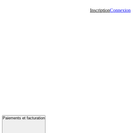
Inscription
Connexion
Paiements et facturation