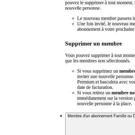
pouvez le supprimer à tout moment. S
nouvelle personne.
Le nouveau membre passera 
Une fois invité, le nouveau m
abonnement à votre prochaine 
Supprimer un membre
Vous pouvez supprimer à tout moment
que les membres non sélectionnés.
Si vous supprimez un
membre 
inviter une nouvelle personn
Premium et basculera avec vou
date de facturation.
Si vous retirez un
membre non
immédiatement sur la version g
nouvelle personne à la place.
Membre d'un abonnement Famille ou 