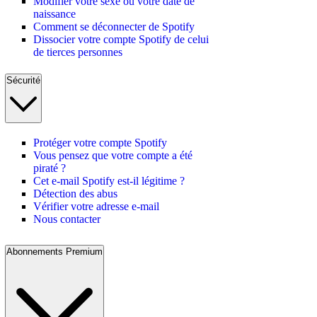
Modifier votre sexe ou votre date de
naissance
Comment se déconnecter de Spotify
Dissocier votre compte Spotify de celui
de tierces personnes
Sécurité
Protéger votre compte Spotify
Vous pensez que votre compte a été
piraté ?
Cet e-mail Spotify est-il légitime ?
Détection des abus
Vérifier votre adresse e-mail
Nous contacter
Abonnements Premium