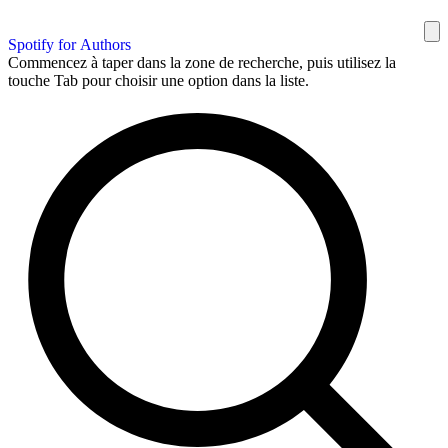
Spotify for Authors
Commencez à taper dans la zone de recherche, puis utilisez la
touche Tab pour choisir une option dans la liste.