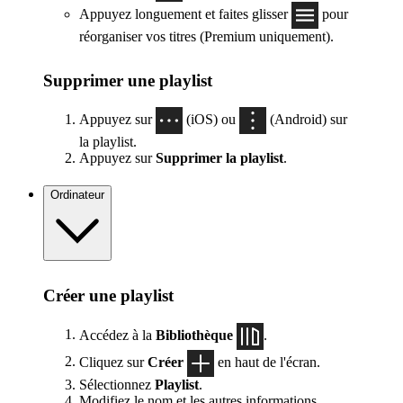
Appuyez longuement et faites glisser
pour
réorganiser vos titres (Premium uniquement).
Supprimer une playlist
Appuyez sur
(iOS) ou
(Android) sur
la playlist.
Appuyez sur
Supprimer la playlist
.
Ordinateur
Créer une playlist
Accédez à la
Bibliothèque
.
Cliquez sur
Créer
en haut de l'écran.
Sélectionnez
Playlist
.
Modifiez le nom et les autres informations.