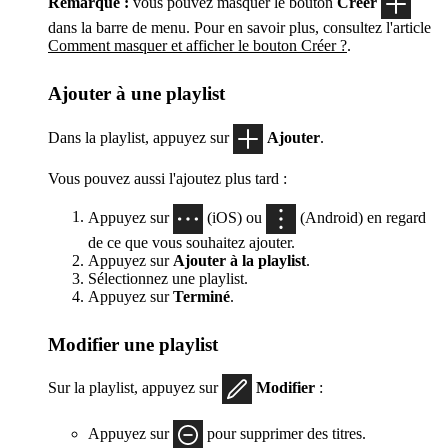
Remarque :
vous pouvez masquer le bouton
Créer
dans la barre de menu. Pour en savoir plus, consultez l'article
Comment masquer et afficher le bouton Créer ?
.
Ajouter à une playlist
Dans la playlist, appuyez sur
Ajouter
.
Vous pouvez aussi l'ajoutez plus tard :
Appuyez sur
(iOS) ou
(Android) en regard
de ce que vous souhaitez ajouter.
Appuyez sur
Ajouter à la playlist
.
Sélectionnez une playlist.
Appuyez sur
Terminé
.
Modifier une playlist
Sur la playlist, appuyez sur
Modifier
:
Appuyez sur
pour supprimer des titres.