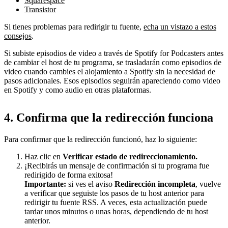
Squarespace
Transistor
Si tienes problemas para redirigir tu fuente,
echa un vistazo a estos
consejos
.
Si subiste episodios de video a través de Spotify for Podcasters antes
de cambiar el host de tu programa, se trasladarán como episodios de
video cuando cambies el alojamiento a Spotify sin la necesidad de
pasos adicionales. Esos episodios seguirán apareciendo como video
en Spotify y como audio en otras plataformas.
4. Confirma que la redirección funciona
Para confirmar que la redirección funcionó, haz lo siguiente:
Haz clic en
Verificar
estado de redireccionamiento.
¡Recibirás un mensaje de confirmación si tu programa fue
redirigido de forma exitosa!
Importante:
si ves el aviso
Redirección incompleta
, vuelve
a verificar que seguiste los pasos de tu host anterior para
redirigir tu fuente RSS. A veces, esta actualización puede
tardar unos minutos o unas horas, dependiendo de tu host
anterior.