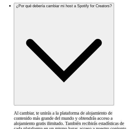
¿Por qué debería cambiar mi host a Spotify for Creators?
Al cambiar, te unirás a la plataforma de alojamiento de
contenido más grande del mundo y obtendrás acceso a
alojamiento gratis ilimitado. También recibirás estadísticas de
cada plataforma en un mismo lugar, acceso a nuestro conjunto