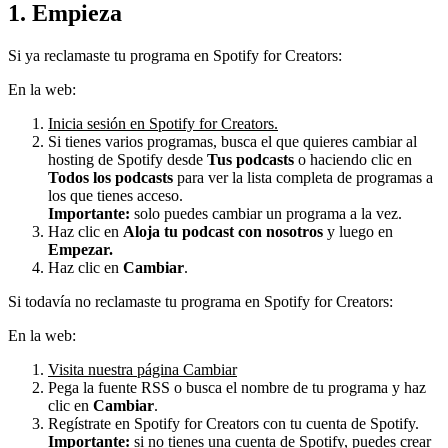
1. Empieza
Si ya reclamaste tu programa en Spotify for Creators:
En la web:
Inicia sesión en Spotify for Creators.
Si tienes varios programas, busca el que quieres cambiar al
hosting de Spotify desde
Tus podcasts
o haciendo clic en
Todos los podcasts
para ver la lista completa de programas a
los que tienes acceso.
Importante:
solo puedes cambiar un programa a la vez.
Haz clic en
Aloja tu podcast con nosotros
y luego en
Empezar.
Haz clic en
Cambiar
.
Si todavía no reclamaste tu programa en Spotify for Creators:
En la web:
Visita nuestra página Cambiar
Pega la fuente RSS o busca el nombre de tu programa y haz
clic en
Cambiar
.
Regístrate en Spotify for Creators con tu cuenta de Spotify.
Importante:
si no tienes una cuenta de Spotify, puedes
crear