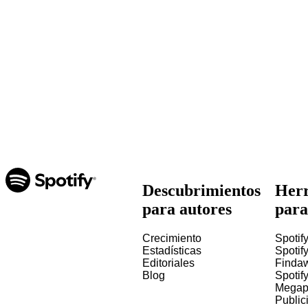
Descubrimientos
Herr
para autores
para
Crecimiento
Spotify
Estadísticas
Spotify
Editoriales
Finda
Blog
Spotif
Megap
Public