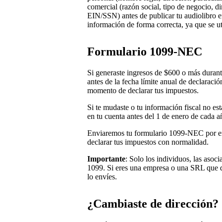
comercial (razón social, tipo de negocio, d
EIN/SSN) antes de publicar tu audiolibro e
información de forma correcta, ya que se uti
Formulario 1099-NEC
Si generaste ingresos de $600 o más duran
antes de la fecha límite anual de declaraci
momento de declarar tus impuestos.
Si te mudaste o tu información fiscal no est
en tu cuenta antes del 1 de enero de cada a
Enviaremos tu formulario 1099-NEC por em
declarar tus impuestos con normalidad.
Importante
: Solo los individuos, las asoc
1099. Si eres una empresa o una SRL que 
lo envíes.
¿Cambiaste de dirección?