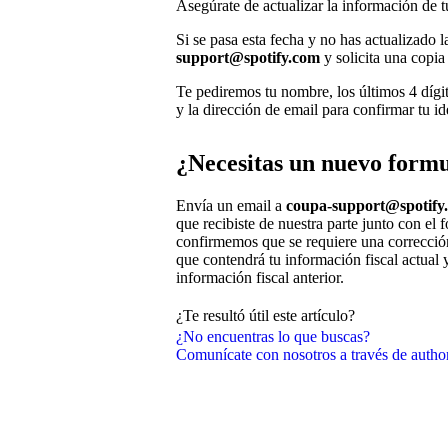
Asegúrate de actualizar la información de t
Si se pasa esta fecha y no has actualizado 
support@spotify.com
y solicita una copia
Te pediremos tu nombre, los últimos 4 dígi
y la dirección de email para confirmar tu id
¿Necesitas un nuevo formu
Envía un email a
coupa-support@spotify
que recibiste de nuestra parte junto con el
confirmemos que se requiere una corrección
que contendrá tu información fiscal actual
información fiscal anterior.
¿Te resultó útil este artículo?
¿No encuentras lo que buscas?
Comunícate con nosotros a través de auth