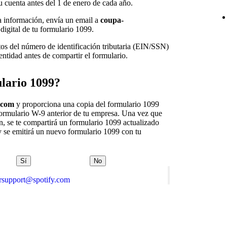
u cuenta antes del 1 de enero de cada año.
la información, envía un email a
coupa-
 digital de tu formulario 1099.
tos del número de identificación tributaria (EIN/SSN)
entidad antes de compartir el formulario.
lario 1099?
.com
y proporciona una copia del formulario 1099
 formulario W-9 anterior de tu empresa. Una vez que
, se te compartirá un formulario 1099 actualizado
 y se emitirá un nuevo formulario 1099 con tu
Sí
No
orsupport@spotify.com