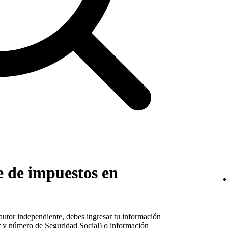
e de impuestos en
autor independiente, debes ingresar tu información
ar y número de Seguridad Social) o información