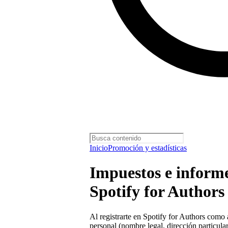
Inicio
Promoción y estadísticas
Impuestos e inform
Spotify for Authors
Al registrarte en Spotify for Authors como 
personal (nombre legal, dirección particul