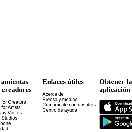
amientas
Enlaces útiles
Obtener la
 creadores
aplicación
Acerca de
Prensa y medios
 for Creators
Comunícate con nosotros
 for Artists
Centro de ayuda
way Voices
y Studios
hone
idad