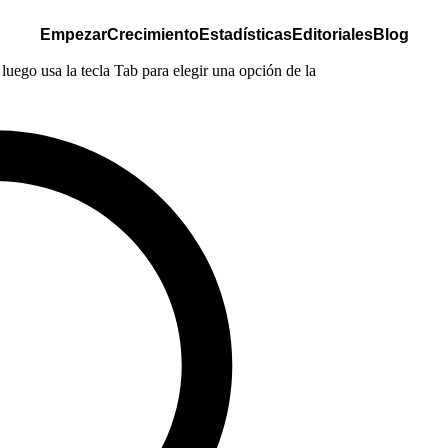
Empezar
Crecimiento
Estadísticas
Editoriales
Blog
luego usa la tecla Tab para elegir una opción de la