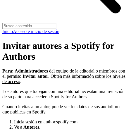
Inicio
Acceso e inicio de sesión
Invitar autores a Spotify for
Authors
Para:
Administradores
del equipo de la editorial o miembros con
el permiso
Invitar autor
.
Obtén más información sobre los niveles
de acceso
.
Los autores que trabajan con una editorial necesitan una invitación
de su parte para acceder a Spotify for Authors.
Cuando invitas a un autor, puede ver los datos de sus audiolibros
que publicas en Spotify.
Inicia sesión en
author.spotify.com
.
Ve a
Autores
.