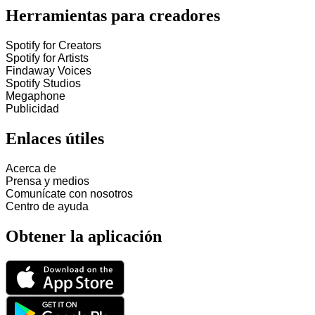
Herramientas para creadores
Spotify for Creators
Spotify for Artists
Findaway Voices
Spotify Studios
Megaphone
Publicidad
Enlaces útiles
Acerca de
Prensa y medios
Comunícate con nosotros
Centro de ayuda
Obtener la aplicación