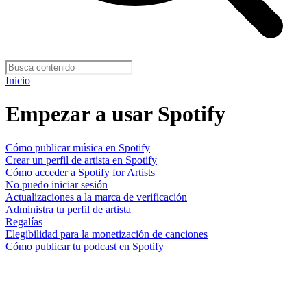
Inicio
Empezar a usar Spotify
Cómo publicar música en Spotify
Crear un perfil de artista en Spotify
Cómo acceder a Spotify for Artists
No puedo iniciar sesión
Actualizaciones a la marca de verificación
Administra tu perfil de artista
Regalías
Elegibilidad para la monetización de canciones
Cómo publicar tu podcast en Spotify