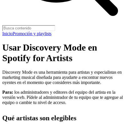
Inicio
Promoción y playlists
Usar Discovery Mode en
Spotify for Artists
Discovery Mode es una herramienta para artistas y especialistas en
marketing musical diseñada para ayudarte a encontrar nuevos
oyentes en el momento que consideres más importante.
Para:
los administradores y editores del equipo del artista en la
versión web. Pídele al administrador de tu equipo que te agregue al
equipo o cambie tu nivel de acceso.
Qué artistas son elegibles