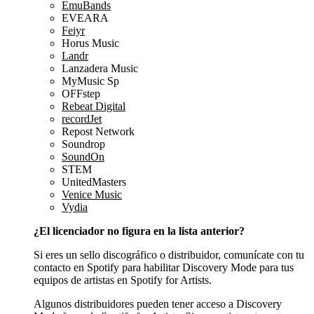
EmuBands
EVEARA
Feiyr
Horus Music
Landr
Lanzadera Music
MyMusic Sp
OFFstep
Rebeat Digital
recordJet
Repost Network
Soundrop
SoundOn
STEM
UnitedMasters
Venice Music
Vydia
¿El licenciador no figura en la lista anterior?
Si eres un sello discográfico o distribuidor, comunícate con tu
contacto en Spotify para habilitar Discovery Mode para tus
equipos de artistas en Spotify for Artists.
Algunos distribuidores pueden tener acceso a Discovery