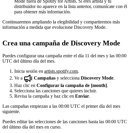
Mode fuera de Spotify for Artists. Si eres artista y tu
distribuidor no aparece en la lista anterior, comunícate con él
para obtener más información.
Continuaremos ampliando la elegibilidad y compartiremos más
información a medida que evolucione Discovery Mode.
Crea una campaña de Discovery Mode
Puedes configurar una campaña entre el día 11 del mes y las 00:00
UTC del último día del mes.
Inicia sesión en
artists.spotify.com
.
Ve a
Campañas
y selecciona
Discovery Mode
.
Haz clic en
Configurar la campaña de [month]
.
Selecciona las canciones que quieres incluir.
Revisa la campaña y haz clic en
Enviar
.
Las campañas empiezan a las 00:00 UTC el primer día del mes
siguiente.
Puedes editar las selecciones de las canciones hasta las 00:00 UTC
del último día del mes en curso.