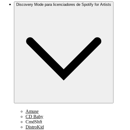
Discovery Mode para licenciadores de Spotify for Artists
Amuse
CD Baby
CmdShft
DistroKid