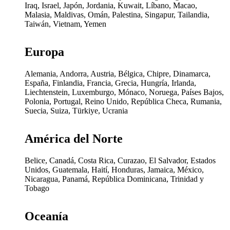
Iraq, Israel, Japón, Jordania, Kuwait, Líbano, Macao,
Malasia, Maldivas, Omán, Palestina, Singapur, Tailandia,
Taiwán, Vietnam, Yemen
Europa
Alemania, Andorra, Austria, Bélgica, Chipre, Dinamarca,
España, Finlandia, Francia, Grecia, Hungría, Irlanda,
Liechtenstein, Luxemburgo, Mónaco, Noruega, Países Bajos,
Polonia, Portugal, Reino Unido, República Checa, Rumania,
Suecia, Suiza, Türkiye, Ucrania
América del Norte
Belice, Canadá, Costa Rica, Curazao, El Salvador, Estados
Unidos, Guatemala, Haití, Honduras, Jamaica, México,
Nicaragua, Panamá, República Dominicana, Trinidad y
Tobago
Oceanía