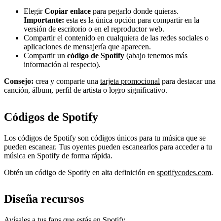
Elegir
Copiar enlace
para pegarlo donde quieras.
Importante:
esta es la única opción para compartir en la
versión de escritorio o en el reproductor web.
Compartir el contenido en cualquiera de las redes sociales o
aplicaciones de mensajería que aparecen.
Compartir un
código de Spotify
(abajo tenemos más
información al respecto).
Consejo:
crea y comparte una
tarjeta promocional
para destacar una
canción, álbum, perfil de artista o logro significativo.
Códigos de Spotify
Los códigos de Spotify son códigos únicos para tu música que se
pueden escanear. Tus oyentes pueden escanearlos para acceder a tu
música en Spotify de forma rápida.
Obtén un código de Spotify en alta definición en
spotifycodes.com
.
Diseña recursos
Avísales a tus fans que estás en Spotify.