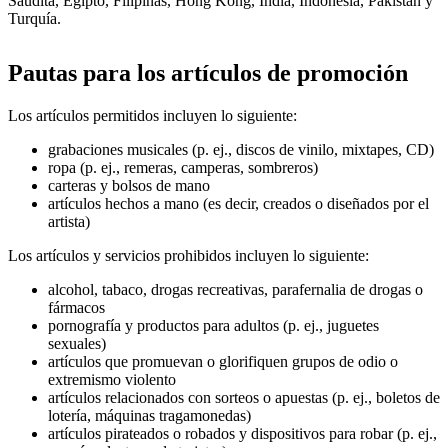
Saudita, Egipto, Filipinas, Hong Kong, India, Indonesia, Pakistán y
Turquía.
Pautas para los artículos de promoción
Los artículos permitidos incluyen lo siguiente:
grabaciones musicales (p. ej., discos de vinilo, mixtapes, CD)
ropa (p. ej., remeras, camperas, sombreros)
carteras y bolsos de mano
artículos hechos a mano (es decir, creados o diseñados por el
artista)
Los artículos y servicios prohibidos incluyen lo siguiente:
alcohol, tabaco, drogas recreativas, parafernalia de drogas o
fármacos
pornografía y productos para adultos (p. ej., juguetes
sexuales)
artículos que promuevan o glorifiquen grupos de odio o
extremismo violento
artículos relacionados con sorteos o apuestas (p. ej., boletos de
lotería, máquinas tragamonedas)
artículos pirateados o robados y dispositivos para robar (p. ej.,