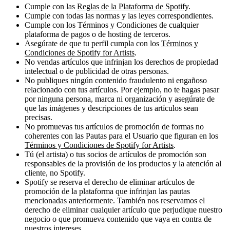
Cumple con las
Reglas de la Plataforma de Spotify
.
Cumple con todas las normas y las leyes correspondientes.
Cumple con los Términos y Condiciones de cualquier
plataforma de pagos o de hosting de terceros.
Asegúrate de que tu perfil cumpla con los
Términos y
Condiciones de Spotify for Artists
.
No vendas artículos que infrinjan los derechos de propiedad
intelectual o de publicidad de otras personas.
No publiques ningún contenido fraudulento ni engañoso
relacionado con tus artículos. Por ejemplo, no te hagas pasar
por ninguna persona, marca ni organización y asegúrate de
que las imágenes y descripciones de tus artículos sean
precisas.
No promuevas tus artículos de promoción de formas no
coherentes con las Pautas para el Usuario que figuran en los
Términos y Condiciones de Spotify for Artists
.
Tú (el artista) o tus socios de artículos de promoción son
responsables de la provisión de los productos y la atención al
cliente, no Spotify.
Spotify se reserva el derecho de eliminar artículos de
promoción de la plataforma que infrinjan las pautas
mencionadas anteriormente. También nos reservamos el
derecho de eliminar cualquier artículo que perjudique nuestro
negocio o que promueva contenido que vaya en contra de
nuestros intereses.