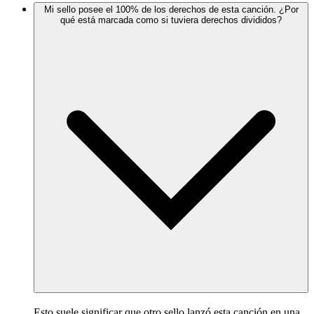
Mi sello posee el 100% de los derechos de esta canción. ¿Por
qué está marcada como si tuviera derechos divididos?
Esto suele significar que otro sello lanzó esta canción en una