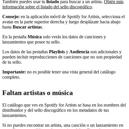
También puedes usar tu
listado
para buscar a un artista.
Obtén más
información sobre el listado del sello discográfico
.
Consejo:
en la aplicación móvil de Spotify for Artists, selecciona el
avatar en la parte superior derecha y luego desplázate hacia abajo
hasta
Buscar artistas
.
En la pestaña
Música
solo verás los datos de canciones y
lanzamientos que posee tu sello.
Los datos de las pestañas
Playlists
y
Audiencia
son adicionales y
pueden incluir reproducciones de canciones que no son propiedad
de tu sello.
Importante:
no es posible tener una vista general del catálogo
completo.
Faltan artistas o música
El catálogo que ves en Spotify for Artists se basa en los nombres del
distribuidor y del sello discográfico en los metadatos de tus
lanzamientos.
Si no puedes encontrar un artista, una canción o un lanzamiento en