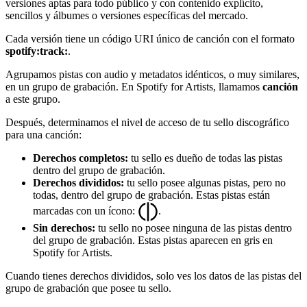
versiones aptas para todo público y con contenido explícito,
sencillos y álbumes o versiones específicas del mercado.
Cada versión tiene un código URI único de canción con el formato
spotify:track:
.
Agrupamos pistas con audio y metadatos idénticos, o muy similares,
en un grupo de grabación. En Spotify for Artists, llamamos
canción
a este grupo.
Después, determinamos el nivel de acceso de tu sello discográfico
para una canción:
Derechos completos:
tu sello es dueño de todas las pistas
dentro del grupo de grabación.
Derechos divididos:
tu sello posee algunas pistas, pero no
todas, dentro del grupo de grabación. Estas pistas están
marcadas con un ícono:
.
Sin derechos:
tu sello no posee ninguna de las pistas dentro
del grupo de grabación. Estas pistas aparecen en gris en
Spotify for Artists.
Cuando tienes derechos divididos, solo ves los datos de las pistas del
grupo de grabación que posee tu sello.