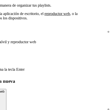
manera de organizar tus playlists.
la aplicación de escritorio, el
reproductor web
, o la
s los dispositivos.
 móvil y reproductor web
a la tecla Enter
ta nueva
 web