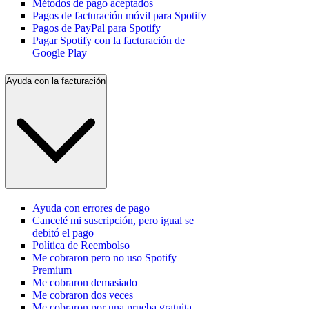
Métodos de pago aceptados
Pagos de facturación móvil para Spotify
Pagos de PayPal para Spotify
Pagar Spotify con la facturación de
Google Play
Ayuda con la facturación
Ayuda con errores de pago
Cancelé mi suscripción, pero igual se
debitó el pago
Política de Reembolso
Me cobraron pero no uso Spotify
Premium
Me cobraron demasiado
Me cobraron dos veces
Me cobraron por una prueba gratuita