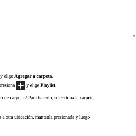
y elige
Agregar a carpeta
.
 presiona
y elige
Playlist
.
 de carpetas! Para hacerlo, selecciona la carpeta,
a a otra ubicación, mantenla presionada y luego