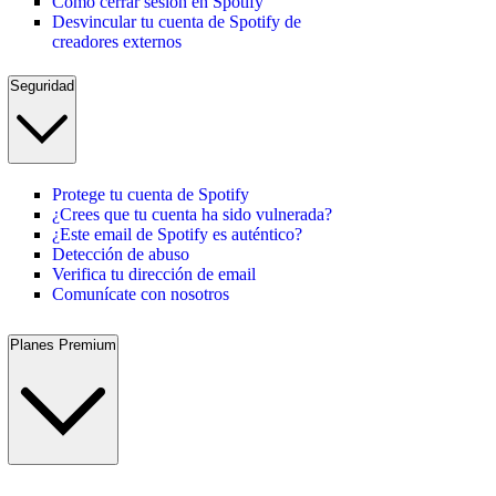
Cómo cerrar sesión en Spotify
Desvincular tu cuenta de Spotify de
creadores externos
Seguridad
Protege tu cuenta de Spotify
¿Crees que tu cuenta ha sido vulnerada?
¿Este email de Spotify es auténtico?
Detección de abuso
Verifica tu dirección de email
Comunícate con nosotros
Planes Premium