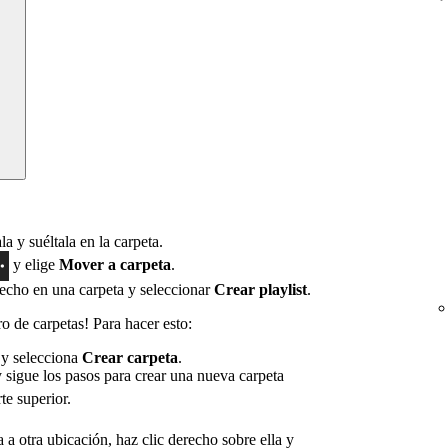
ala y suéltala en la carpeta.
y elige
Mover a carpeta
.
echo en una carpeta y seleccionar
Crear playlist
.
o de carpetas! Para hacer esto:
 y selecciona
Crear carpeta
.
y sigue los pasos para crear una nueva carpeta
te superior.
 a otra ubicación, haz clic derecho sobre ella y