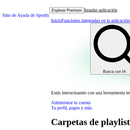
Instalar aplicación
Explorar Premium
Sitio de Ayuda de Spotify
Inicio
Funciones integradas en la aplicación
Busca con IA
Estás interactuando con una herramienta i
Administrar tu cuenta
Tu perfil, pagos y más.
Carpetas de playlist