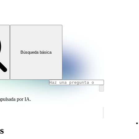
Búsqueda básica
mpulsada por IA.
s