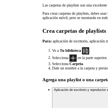
Las carpetas de playlists son una excelente 
Para crear carpetas de playlists, debes usar 
aplicación móvil, pero se mostrarán en todo
Crea carpetas de playlists
Para:
aplicación de escritorio, aplicación
Ve a
Tu biblioteca
.
Selecciona
en la parte superior.
Selecciona
Carpeta
.
Dale un nombre a la carpeta y presion
Agrega una playlist o una carpe
Aplicación de escritorio y reproductor