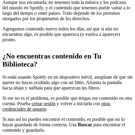
Aunque nos encantaría, no tenemos toda la música y los podcasts
del mundo en Spotify, y el contenido que tenemos puede variar a lo
largo del tiempo o entre países. Todo depende de los permisos
otorgados por los propietarios de los derechos.
Agregamos contenido nuevo todos los días, así que si aún no
encuentras algo, es posible que aparezca (o vuelva a aparecer)
pronto.
¿No encuentras contenido en Tu
Biblioteca?
Si estás usando Spotify en un dispositivo móvil, asegúrate de que sin
querer no hayas ocultado algo con un filtro. Arrastra la pantalla
hacia abajo y suéltala para que aparezcan tus filtros.
Si ese no es el problema, es posible que tengas ese contenido en otra
cuenta. Prueba
cerrar sesión
y volver a iniciarla con
otras
credenciales de usuario
.
Si aun así no puedes encontrar el contenido, es posible que no lo
hayas guardado de forma correcta. Usa
Buscar
para encontrar el
contenido y guardarlo.