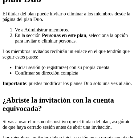
El titular del plan puede invitar o eliminar a los miembros desde la
página del plan Duo.
Ve a
Administrar miembros
.
En la sección
Personas en este plan
, selecciona la opción
para invitar o eliminar personas.
Los miembros invitados recibirán un enlace en el que tendrán que
seguir estos pasos:
Iniciar sesión (o registrarse) con su propia cuenta
Confirmar su dirección completa
Importante
: puedes modificar los planes Duo solo una vez al año.
¿Abriste la invitación con la cuenta
equivocada?
Si vas a usar el mismo dispositivo que el titular del plan, asegúrate
de que haya cerrado sesión antes de abrir una invitación.
Los miembros invitados deben iniciar sesión en su propia cuenta de