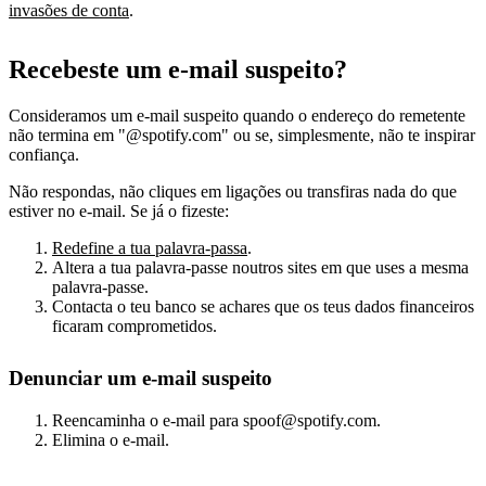
invasões de conta
.
Recebeste um e-mail suspeito?
Consideramos um e-mail suspeito quando o endereço do remetente
não termina em "@spotify.com" ou se, simplesmente, não te inspirar
confiança.
Não respondas, não cliques em ligações ou transfiras nada do que
estiver no e-mail. Se já o fizeste:
Redefine a tua palavra-passa
.
Altera a tua palavra-passe noutros sites em que uses a mesma
palavra-passe.
Contacta o teu banco se achares que os teus dados financeiros
ficaram comprometidos.
Denunciar um e-mail suspeito
Reencaminha o e-mail para spoof@spotify.com.
Elimina o e-mail.