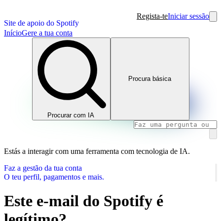
Regista-te
Iniciar sessão
Site de apoio do Spotify
Início
Gere a tua conta
Procura básica
Procurar com IA
Estás a interagir com uma ferramenta com tecnologia de IA.
Faz a gestão da tua conta
O teu perfil, pagamentos e mais.
Este e-mail do Spotify é
legítimo?