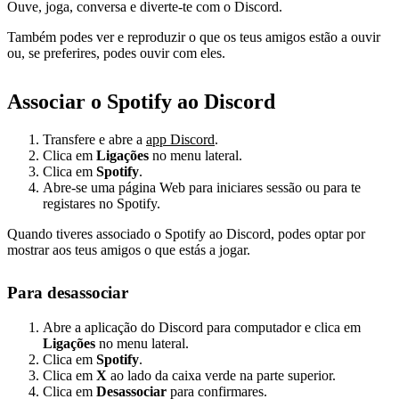
Ouve, joga, conversa e diverte-te com o Discord.
Também podes ver e reproduzir o que os teus amigos estão a ouvir
ou, se preferires, podes ouvir com eles.
Associar o Spotify ao Discord
Transfere e abre a
app Discord
.
Clica em
Ligações
no menu lateral.
Clica em
Spotify
.
Abre-se uma página Web para iniciares sessão ou para te
registares no Spotify.
Quando tiveres associado o Spotify ao Discord, podes optar por
mostrar aos teus amigos o que estás a jogar.
Para desassociar
Abre a aplicação do Discord para computador e clica em
Ligações
no menu lateral.
Clica em
Spotify
.
Clica em
X
ao lado da caixa verde na parte superior.
Clica em
Desassociar
para confirmares.