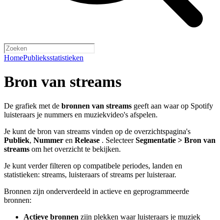
Home
Publieksstatistieken
Bron van streams
De grafiek met de
bronnen van streams
geeft aan waar op Spotify
luisteraars je nummers en muziekvideo's afspelen.
Je kunt de bron van streams vinden op de overzichtspagina's
Publiek
,
Nummer
en
Release
. Selecteer
Segmentatie > Bron van
streams
om het overzicht te bekijken.
Je kunt verder filteren op compatibele periodes, landen en
statistieken: streams, luisteraars of streams per luisteraar.
Bronnen zijn onderverdeeld in actieve en geprogrammeerde
bronnen:
Actieve bronnen
zijn plekken waar luisteraars je muziek