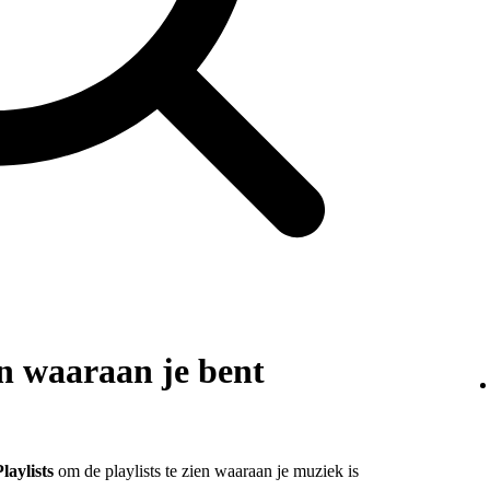
en waaraan je bent
Playlists
om de playlists te zien waaraan je muziek is