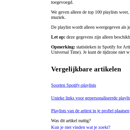
toegevoegd.
We geven alleen de top 100 playlists weer, 
muziek.
De playlist wordt alleen weergegeven als je
Let op:
deze gegevens zijn alleen beschik
Opmerking:
statistieken in Spotify for 
Universal Time). Je kunt de tijdzone niet w
Vergelijkbare artikelen
Soorten Spotify-playlists
Unieke links voor gepersonaliseerde playlis
Playlists van de artiest in je profiel plaatsen
Was dit artikel nuttig?
Kun je niet vinden wat je zoekt?