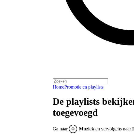
Home
Promotie en playlists
De playlists bekijk
toegevoegd
Ga naar
Muziek
en vervolgens naar