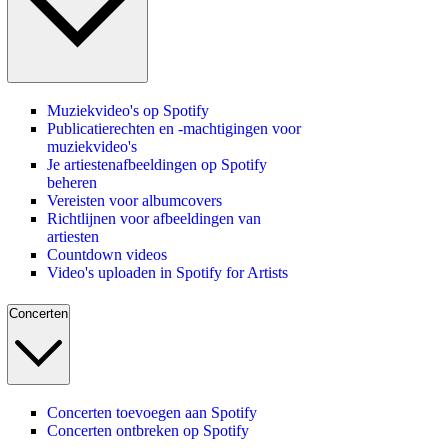
Muziekvideo's op Spotify
Publicatierechten en -machtigingen voor
muziekvideo's
Je artiestenafbeeldingen op Spotify
beheren
Vereisten voor albumcovers
Richtlijnen voor afbeeldingen van
artiesten
Countdown videos
Video's uploaden in Spotify for Artists
Concerten
Concerten toevoegen aan Spotify
Concerten ontbreken op Spotify