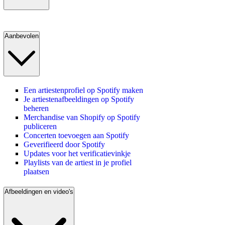
Aanbevolen
Een artiestenprofiel op Spotify maken
Je artiestenafbeeldingen op Spotify
beheren
Merchandise van Shopify op Spotify
publiceren
Concerten toevoegen aan Spotify
Geverifieerd door Spotify
Updates voor het verificatievinkje
Playlists van de artiest in je profiel
plaatsen
Afbeeldingen en video's