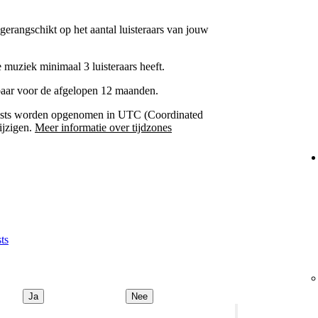
gerangschikt op het aantal luisteraars van jouw
 muziek minimaal 3 luisteraars heeft.
baar voor de afgelopen 12 maanden.
Artists worden opgenomen in UTC (Coordinated
ijzigen.
Meer informatie over tijdzones
ts
Ja
Nee