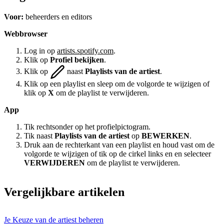
Voor:
beheerders en editors
Webbrowser
Log in op
artists.spotify.com
.
Klik op
Profiel bekijken
.
Klik op
naast
Playlists van de artiest
.
Klik op een playlist en sleep om de volgorde te wijzigen of
klik op
X
om de playlist te verwijderen.
App
Tik rechtsonder op het profielpictogram.
Tik naast
Playlists van de artiest
op
BEWERKEN
.
Druk aan de rechterkant van een playlist en houd vast om de
volgorde te wijzigen of tik op de cirkel links en en selecteer
VERWIJDEREN
om de playlist te verwijderen.
Vergelijkbare artikelen
Je Keuze van de artiest beheren