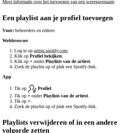
Meer informatie over het toevoegen van een weergavenaam
Een playlist aan je profiel toevoegen
Voor:
beheerders en editors
Webbrowser
Log in op
artists.spotify.com
.
Klik op
Profiel bekijken
.
Klik op
+
onder
Playlists van de artiest
.
Zoek de playlist op of plak een Spotify-link.
App
Tik op
Profiel
.
Tik op
+
onder
Playlists van de artiest
.
Tik op
+
.
Zoek de playlist op of plak een Spotify-link.
Playlists verwijderen of in een andere
volgorde zetten