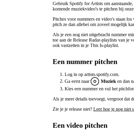
Gebruik Spotify for Artists om aanstaande
komende muziekvideo's te pitchen bij onze p
Pitches voor nummers en video's staan los 
pitch ze dan allebei om zoveel mogelijk kan
Als je een nog niet uitgebracht nummer min
toe aan de Release Radar-playlists van je 
ook vastzetten in je This Is-playlist.
Een nummer pitchen
Log in op artists.spotify.com.
Ga eerst naar
Muziek
en dan n
Kies een nummer en vul het pitchform
Als je meer details toevoegt, vergroot dat
Zie je je release niet?
Leer hoe je nog niet 
Een video pitchen