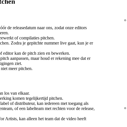
tchen
óór de releasedatum naar ons, zodat onze editors
eren.
ewerkt of compilaties pitchen.
chen. Zodra je gepitchte nummer live gaat, kun je er
f editor kan de pitch zien en bewerken.
 pitch aanpassen, maar houd er rekening mee dat er
zigingen ziet.
 niet meer pitchen.
n los van elkaar.
erking komen tegelijkertijd pitchen.
label of distributeur, kan iedereen met toegang als
tenteam, of een labelteam met rechten voor de release,
or Artists, kan alleen het team dat de video heeft