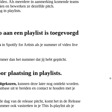
 video. Als meerdere in aanmerking komende teams
ien en bewerken ze dezelfde pitch.
g in playlists.
 aan een playlist is toegevoegd
s
in Spotify for Artists als je nummer of video live
mmer dan het nummer dat jij hebt gepitcht.
or plaatsing in playlists.
itgekozen,
kunnen deze later nog ontdekt worden.
anbase uit te breiden en contact te houden met je
 dag van de release pitcht, komt het in de Release
mmer ook vastzetten in je This Is-playlist als je