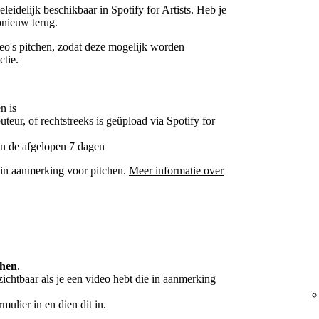
eidelijk beschikbaar in Spotify for Artists. Heb je
nieuw terug.
o's pitchen, zodat deze mogelijk worden
ctie.
n is
buteur, of rechtstreeks is geüpload via Spotify for
t in de afgelopen 7 dagen
in aanmerking voor pitchen.
Meer informatie over
chen
.
 zichtbaar als je een video hebt die in aanmerking
rmulier in en dien dit in.