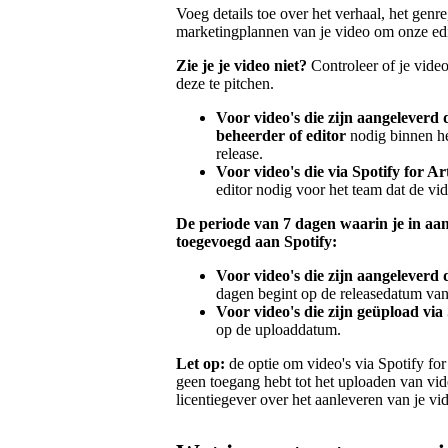
Voeg details toe over het verhaal, het genre
marketingplannen van je video om onze editor
Zie je je video niet?
Controleer of je vide
deze te pitchen.
Voor video's die zijn aangeleverd d
beheerder of editor
nodig binnen he
release.
Voor video's die via Spotify for Ar
editor nodig voor het team dat de vi
De periode van 7 dagen waarin je in aan
toegevoegd aan Spotify:
Voor video's die zijn aangeleverd d
dagen begint op de releasedatum van
Voor video's die zijn geüpload via 
op de uploaddatum.
Let op:
de optie om video's via Spotify for
geen toegang hebt tot het uploaden van vid
licentiegever over het aanleveren van je vi