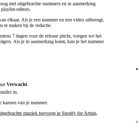
, nog niet uitgebrachte nummers en in aanmerking
laylist-editors.
van elkaar. Als je een nummer en een video uitbrengt,
s te maken bij de redactie.
stens 7 dagen voor de release pitcht, voegen we het
volgers. Als je in aanmerking komt, kun je het nummer
aar
Verwacht
.
ulier in.
 de kansen van je nummer.
uitgebrachte muziek toevoegt in Spotify for Artists
.