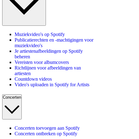
Muziekvideo's op Spotify
Publicatierechten en -machtigingen voor
muziekvideo's
Je artiestenafbeeldingen op Spotify
beheren
Vereisten voor albumcovers
Richtlijnen voor afbeeldingen van
artiesten
Countdown videos
Video's uploaden in Spotify for Artists
Concerten
Concerten toevoegen aan Spotify
Concerten ontbreken op Spotify