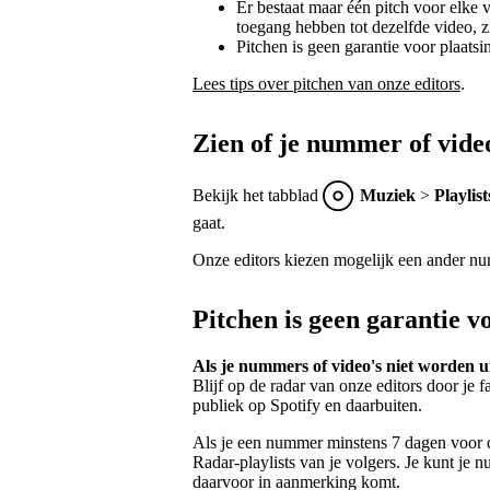
Er bestaat maar één pitch voor elke
toegang hebben tot dezelfde video, z
Pitchen is geen garantie voor plaatsin
Lees tips over pitchen van onze editors
.
Zien of je nummer of video
Bekijk het tabblad
Muziek
>
Playlist
gaat.
Onze editors kiezen mogelijk een ander nu
Pitchen is geen garantie vo
Als je nummers of video's niet worden u
Blijf op de radar van onze editors door je f
publiek op Spotify en daarbuiten.
Als je een nummer minstens 7 dagen voor de
Radar-playlists van je volgers. Je kunt je nu
daarvoor in aanmerking komt.