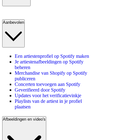
Aanbevolen
Een artiestenprofiel op Spotify maken
Je artiestenafbeeldingen op Spotify
beheren
Merchandise van Shopify op Spotify
publiceren
Concerten toevoegen aan Spotify
Geverifieerd door Spotify
Updates voor het verificatievinkje
Playlists van de artiest in je profiel
plaatsen
Afbeeldingen en video's