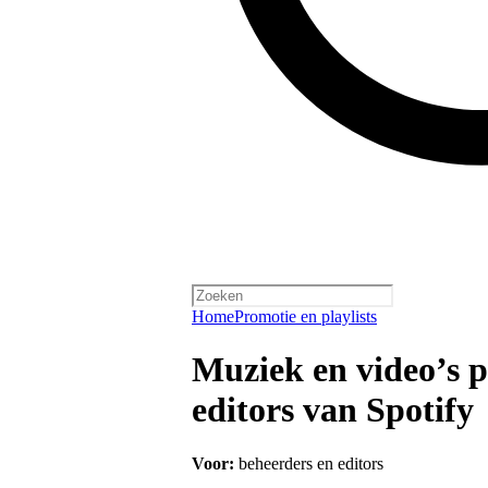
Home
Promotie en playlists
Muziek en video’s pi
editors van Spotify
Voor:
beheerders en editors