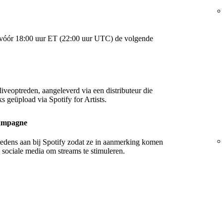
al vóór 18:00 uur ET (22:00 uur UTC) de volgende
liveoptreden, aangeleverd via een distributeur die
s geüpload via Spotify for Artists.
campagne
tredens aan bij Spotify zodat ze in aanmerking komen
e sociale media om streams te stimuleren.