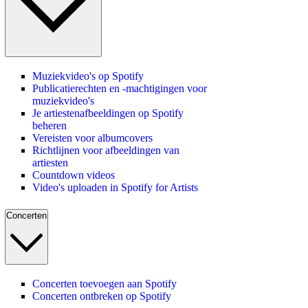
Muziekvideo's op Spotify
Publicatierechten en -machtigingen voor
muziekvideo's
Je artiestenafbeeldingen op Spotify
beheren
Vereisten voor albumcovers
Richtlijnen voor afbeeldingen van
artiesten
Countdown videos
Video's uploaden in Spotify for Artists
Concerten
Concerten toevoegen aan Spotify
Concerten ontbreken op Spotify