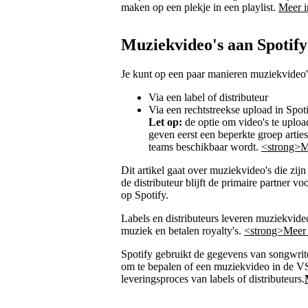
maken op een plekje in een playlist.
Meer i
Muziekvideo's aan Spotify
Je kunt op een paar manieren muziekvideo'
Via een label of distributeur
Via een rechtstreekse upload in Spoti
Let op:
de optie om video's te uploa
geven eerst een beperkte groep arti
teams beschikbaar wordt.
<strong>Me
Dit artikel gaat over muziekvideo's die zijn
de distributeur blijft de primaire partner 
op Spotify.
Labels en distributeurs leveren muziekvideo'
muziek en betalen royalty's.
<strong>Meer i
Spotify gebruikt de gegevens van songwrite
om te bepalen of een muziekvideo in de VS
leveringsproces van labels of distributeurs.