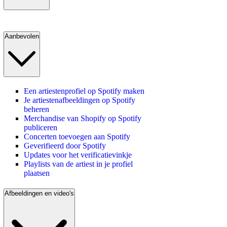
Aanbevolen
Een artiestenprofiel op Spotify maken
Je artiestenafbeeldingen op Spotify
beheren
Merchandise van Shopify op Spotify
publiceren
Concerten toevoegen aan Spotify
Geverifieerd door Spotify
Updates voor het verificatievinkje
Playlists van de artiest in je profiel
plaatsen
Afbeeldingen en video's