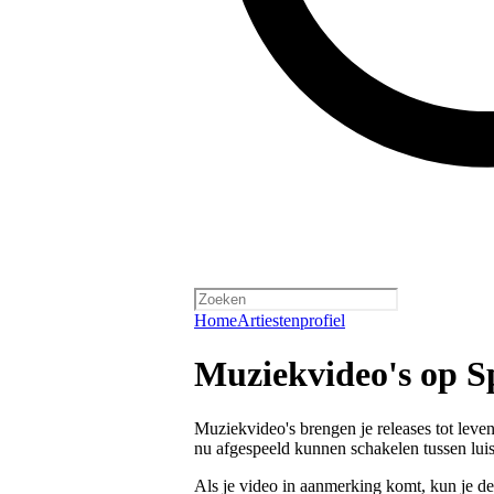
Home
Artiestenprofiel
Muziekvideo's op S
Muziekvideo's brengen je releases tot leve
nu afgespeeld kunnen schakelen tussen luis
Als je video in aanmerking komt, kun je de