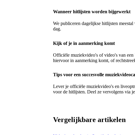
Wanneer hitlijsten worden bijgewerkt
We publiceren dagelijkse hitlijsten meest
dag.
Kijk of je in aanmerking komt
Officiële muziekvideo's of video's van een 
hiervoor in aanmerking komt, of rechtstreek
Tips voor een succesvolle muziekvideo
Lever je officiële muziekvideo's en liveop
voor de hitlijsten. Deel ze vervolgens via j
Vergelijkbare artikelen