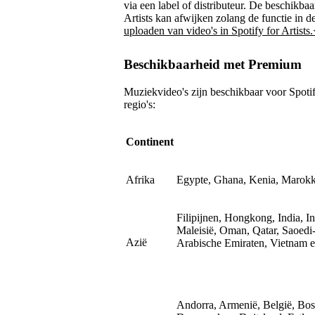
via een label of distributeur. De beschikbaa
Artists kan afwijken zolang de functie in de
uploaden van video's in Spotify for Artists
Beschikbaarheid met Premium
Muziekvideo's zijn beschikbaar voor Spoti
regio's:
Continent
Afrika
Egypte, Ghana, Kenia, Marokk
Filipijnen, Hongkong, India, In
Maleisië, Oman, Qatar, Saoedi
Azië
Arabische Emiraten, Vietnam 
Andorra, Armenië, België, Bos