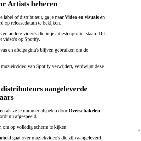
or Artists beheren
 label of distributeur, ga je naar
Video en visuals
en
rd op releasedatum te bekijken.
en andere video's die in je artiestenprofiel staan. Dit
et video's op Spotify.
vas
en
aftelpagina's
blijven gebruiken om de
en muziekvideo van Spotify verwijdert, verdwijnt deze
distributeurs aangeleverde
raars
ken als ze je nummer afspelen door
Overschakelen
ordt nu afgespeeld.
 om op volledig scherm te kijken.
rheid gaat over muziekvideo's die zijn aangeleverd