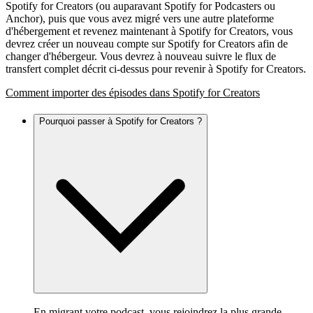
Spotify for Creators (ou auparavant Spotify for Podcasters ou
Anchor), puis que vous avez migré vers une autre plateforme
d'hébergement et revenez maintenant à Spotify for Creators, vous
devrez créer un nouveau compte sur Spotify for Creators afin de
changer d'hébergeur. Vous devrez à nouveau suivre le flux de
transfert complet décrit ci-dessus pour revenir à Spotify for Creators.
Comment importer des épisodes dans Spotify for Creators
Pourquoi passer à Spotify for Creators ?
En migrant votre podcast, vous rejoindrez la plus grande