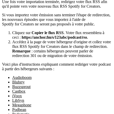
Une fois votre importation terminée, redirigez votre flux RSS afin
qu'il pointe vers votre nouveau flux RSS Spotify for Creators.
Si vous importez votre émission sans terminer l'étape de redirection,
les nouveaux épisodes que vous importez à l'aide de
Spotify for Creators ne seront pas proposés à votre public.
Cliquez sur
Copier le flux RSS
. Votre flux ressemblera à
ceci :
https://anchor.fm/s/123abc/podcast/rss
.
Accédez à la page de votre hébergeur d'origine et collez votre
flux RSS Spotify for Creators dans le champ de redirection.
Remarque
: certains hébergeurs peuvent parler de
redirection 301 ou de migration de votre émission.
Voici plus d'instructions expliquant comment rediriger votre podcast
à partir des hébergeurs suivants :
Audioboom
Blubrry
Buzzsprout
Castbox
iVoox
LibSyn
Megaphone
Podbean