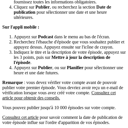
fournissez toutes les informations obligatoires.
Cliquez sur
Publier
, ou recherchez la section
Date de
publication
pour sélectionner une date et une heure
ultérieures.
Sur l'appli mobile :
Appuyez sur
Podcast
dans le menu au bas de l'écran.
Recherchez l'ébauche d'épisode que vous souhaitez publier et
appuyez dessus. Appuyez ensuite sur l'icône de crayon.
Indiquez le titre et la description de votre épisode, appuyez sur
les 3 points, puis sur
Mettre à jour la description de
l'épisode
.
Appuyez sur
Publier
, ou sur
Planifier
pour sélectionner une
heure et une date futures.
Remarque
: vous devez vérifier votre compte avant de pouvoir
publier votre premier épisode. Vous devriez avoir reçu un e-mail de
vérification lorsque vous avez créé votre compte.
Consultez cet
article pour obtenir des conseils.
Vous pouvez publier jusqu'à 10 000 épisodes sur votre compte.
Consultez cet article
pour savoir comment la date de publication de
votre épisode influe sur l'ordre d'apparition de vos épisodes.