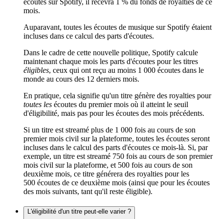
écoutes sur Spotify, il recevra 1 % du fonds de royalties de ce
mois.
Auparavant, toutes les écoutes de musique sur Spotify étaient
incluses dans ce calcul des parts d'écoutes.
Dans le cadre de cette nouvelle politique, Spotify calcule
maintenant chaque mois les parts d'écoutes pour les titres
éligibles
, ceux qui ont reçu au moins 1 000 écoutes dans le
monde au cours des 12 derniers mois.
En pratique, cela signifie qu'un titre génère des royalties pour
toutes les
écoutes du premier mois où il atteint le seuil
d'éligibilité, mais pas pour les écoutes des mois précédents.
Si un titre est streamé plus de 1 000 fois au cours de son
premier mois civil sur la plateforme, toutes les écoutes seront
incluses dans le calcul des parts d'écoutes ce mois-là. Si, par
exemple, un titre est streamé 750 fois au cours de son premier
mois civil sur la plateforme, et 500 fois au cours de son
deuxième mois, ce titre générera des royalties pour les
500 écoutes de ce deuxième mois (ainsi que pour les écoutes
des mois suivants, tant qu'il reste éligible).
L'éligibilité d'un titre peut-elle varier ?