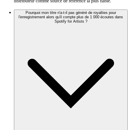
distributeur comme source de référence la plus fiable.
Pourquoi mon titre n'a-t-il pas généré de royalties pour
l'enregistrement alors qu'il compte plus de 1 000 écoutes dans
Spotify for Artists ?