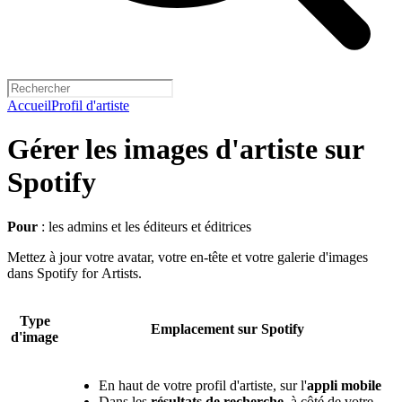
Accueil
Profil d'artiste
Gérer les images d'artiste sur
Spotify
Pour
: les admins et les éditeurs et éditrices
Mettez à jour votre avatar, votre en-tête et votre galerie d'images
dans Spotify for Artists.
Type
Emplacement sur Spotify
d'image
En haut de votre profil d'artiste, sur l'
appli mobile
Dans les
résultats de recherche
, à côté de votre