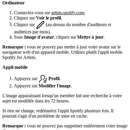
Ordinateur
Connectez-vous sur
artists.spotify.com
.
Cliquez sur
Voir le profil
.
Cliquez sur
(au-dessus du nombre d'auditeurs et
auditrices par mois).
Sous
Image d'avatar
, cliquez sur
Mettre à jour
.
Remarque :
vous ne pouvez pas mettre à jour votre avatar sur le
navigateur web d'un appareil mobile. Utilisez plutôt l'appli mobile
Spotify for Artists.
Appli mobile
Appuyez sur
Profil
.
Appuyez sur
Modifier l'image
.
L'image apparaissant lorsqu'un membre fait une recherche à votre
sujet est modifiée dans les 72 heures.
Si rien ne change, redémarrez l'appli Spotify plusieurs fois. Il
pourrait s'agir d'un problème de mise en cache.
Remarque :
vous ne pouvez pas supprimer entièrement votre image