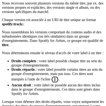
Nous recevons souvent plusieurs versions du même titre, par ex. des
versions propres et explicites, des versions single et album, ou des
versions spécifiques du marché.
Chaque version est associée à un URI de titre unique au format
spotify:track:
.
Nous rassemblons les versions comportant du contenu audio et des
métadonnées identiques (ou très similaires) dans un groupe
d'enregistrements. Dans Spotify for Artists, ce groupe est qualifié de
titre
.
Nous déterminons ensuite le niveau d'accès de votre label à un titre :
Droits complets
: votre label possède chaque titre au sein du
groupe d'enregistrements.
Droits répartis
: votre label possède certains titres au sein du
groupe d'enregistrements, mais pas tous. Ces titres sont
marqués à l'aide de l'icône
.
Aucun droit
: votre label ne possède aucun des titres inclus
dans le groupe d'enregistrements. Ces titres sont grisés dans
Spotify for Artists.
Lorsque vous détenez des droits répartis, vous voyez uniquement les
données des titres du groupe d'enregistrements appartenant à votre