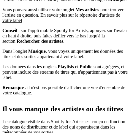
Vous pouvez aussi utiliser votre onglet
Mes artistes
pour trouver
l'artiste en question.
En savoir plus sur le répertoire d'artistes de
votre label
Conseil
: sur l'appli mobile Spotify for Artists, appuyez sur l'avatar
en haut à droite, puis faites défiler vers le bas jusqu'à la
section
Rechercher des artistes
.
Dans l'onglet
Musique
, vous voyez uniquement les données des
titres et des sorties appartenant à votre label.
Les données dans les onglets
Playlists
et
Public
sont agrégées, et
peuvent inclure des streams de titres qui n'appartiennent pas à votre
label.
Remarque
: il n'est pas possible d'afficher une vue d'ensemble de
votre catalogue.
Il vous manque des artistes ou des titres
Le catalogue visible dans Spotify for Artists est conçu en fonction
des noms de distributeur et de label qui apparaissent dans les
métadonnées de vos sorties.