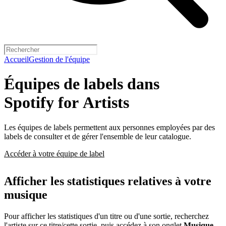
Accueil
Gestion de l'équipe
Équipes de labels dans
Spotify for Artists
Les équipes de labels permettent aux personnes employées par des
labels de consulter et de gérer l'ensemble de leur catalogue.
Accéder à votre équipe de label
Afficher les statistiques relatives à votre
musique
Pour afficher les statistiques d'un titre ou d'une sortie, recherchez
l'artiste sur ce titre/cette sortie, puis accédez à son onglet
Musique
.