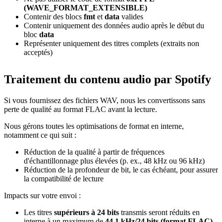
(WAVE_FORMAT_EXTENSIBLE)
Contenir des blocs
fmt
et
data
valides
Contenir uniquement des données audio après le début du
bloc
data
Représenter uniquement des titres complets (extraits non
acceptés)
Traitement du contenu audio par Spotify
Si vous fournissez des fichiers WAV, nous les convertissons sans
perte de qualité au format FLAC avant la lecture.
Nous gérons toutes les optimisations de format en interne,
notamment ce qui suit :
Réduction de la qualité à partir de fréquences
d'échantillonnage plus élevées (p. ex., 48 kHz ou 96 kHz)
Réduction de la profondeur de bit, le cas échéant, pour assurer
la compatibilité de lecture
Impacts sur votre envoi :
Les titres
supérieurs à 24 bits
transmis seront réduits en
interne à un maximum de
44,1 kHz/24 bits (format FLAC)
.