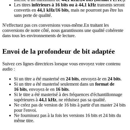
Les titres
inférieurs à 16 bits ou à 44,1 kHz
transmis seront
convertis en
44,1 kHz/16 bits
, mais ne pourront pas être lus
sans perte de qualité.
N'effectuez pas ces conversions vous-même.En traitant les
conversions de notre côté, nous garantissons une qualité cohérente
dans tous les environnements de lecture.
Envoi de la profondeur de bit adaptée
Suivez ces lignes directrices lorsque vous envoyez votre contenu
audio :
Si un titre a été masterisé en
24 bits
, envoyez-le en
24 bits
.
Si un titre a été masterisé seulement dans un
format de
16 bits
, envoyez-le en
16 bits
.
Si le titre a été masterisé à des fréquences d'échantillonnage
supérieures à
44,1 kHz
, ne réduisez pas sa qualité.
Ne créez pas de version de 16 bits à partir d'un master 24 bits
pour l'envoi.
Ne fournissez pas à la fois les versions 16 bits et 24 bits du
même titre.