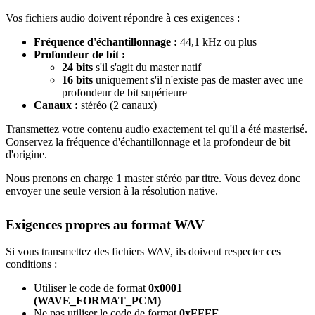
Vos fichiers audio doivent répondre à ces exigences :
Fréquence d'échantillonnage :
44,1 kHz ou plus
Profondeur de bit :
24 bits
s'il s'agit du master natif
16 bits
uniquement s'il n'existe pas de master avec une
profondeur de bit supérieure
Canaux :
stéréo (2 canaux)
Transmettez votre contenu audio exactement tel qu'il a été masterisé.
Conservez la fréquence d'échantillonnage et la profondeur de bit
d'origine.
Nous prenons en charge 1 master stéréo par titre. Vous devez donc
envoyer une seule version à la résolution native.
Exigences propres au format WAV
Si vous transmettez des fichiers WAV, ils doivent respecter ces
conditions :
Utiliser le code de format
0x0001
(WAVE_FORMAT_PCM)
Ne pas utiliser le code de format
0xFFFE