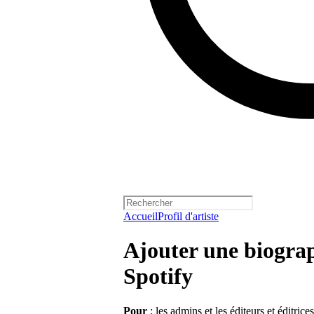
Accueil
Profil d'artiste
Ajouter une biograph
Spotify
Pour
: les admins et les éditeurs et éditrices