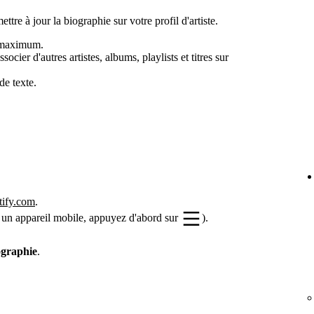
ettre à jour la biographie sur votre profil d'artiste.
s maximum.
cier d'autres artistes, albums, playlists et titres sur
de texte.
otify.com
.
 un appareil mobile, appuyez d'abord sur
).
ographie
.