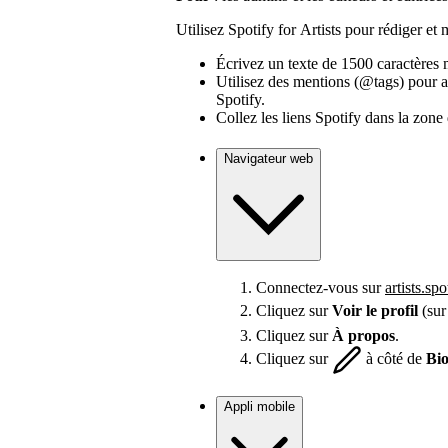
Utilisez Spotify for Artists pour rédiger et m
Écrivez un texte de 1500 caractère
Utilisez des mentions (@tags) pour asso
Spotify.
Collez les liens Spotify dans la zone 
Navigateur web
Connectez-vous sur
artists.sp
Cliquez sur
Voir le profil
(sur
Cliquez sur
À propos
.
Cliquez sur
à côté de
Bi
Appli mobile