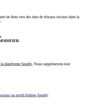
ter de liens vers des sites de réseaux sociaux dans la
.
s
.
MODIFIER
.
la plateforme Spotify
. Nous supprimerons tout
ociaux au profil d'artiste Spotify