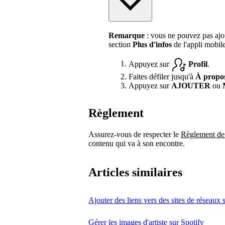
Remarque
: vous ne pouvez pas ajou
section
Plus d'infos
de l'appli mobile
Appuyez sur
Profil
.
Faites défiler jusqu'à
À propo
Appuyez sur
AJOUTER
ou
Règlement
Assurez-vous de respecter le
Règlement de 
contenu qui va à son encontre.
Articles similaires
Ajouter des liens vers des sites de réseaux s
Gérer les images d'artiste sur Spotify