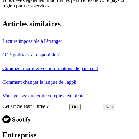
vous devez également modifier les paramètres de votre pays ou
région pour ces services.
Articles similaires
Lecture impossible à l'étranger
Où Spotify est-il disponible ?
Comment modifier vos informations de paiement
Comment changer la langue de l'appli
Vous pensez que votre compte a été piraté ?
Cet article était-il utile ?
Oui
Non
Entreprise