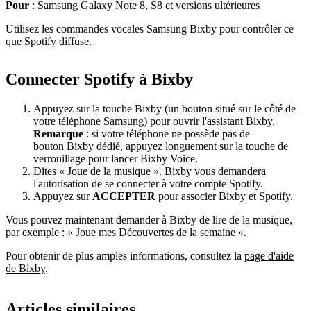
Pour
: Samsung Galaxy Note 8, S8 et versions ultérieures
Utilisez les commandes vocales Samsung Bixby pour contrôler ce
que Spotify diffuse.
Connecter Spotify à Bixby
Appuyez sur la touche Bixby (un bouton situé sur le côté de
votre téléphone Samsung) pour ouvrir l'assistant Bixby.
Remarque
: si votre téléphone ne possède pas de
bouton Bixby dédié, appuyez longuement sur la touche de
verrouillage pour lancer Bixby Voice.
Dites « Joue de la musique ». Bixby vous demandera
l'autorisation de se connecter à votre compte Spotify.
Appuyez sur
ACCEPTER
pour associer Bixby et Spotify.
Vous pouvez maintenant demander à Bixby de lire de la musique,
par exemple : « Joue mes Découvertes de la semaine ».
Pour obtenir de plus amples informations, consultez la
page d'aide
de Bixby
.
Articles similaires