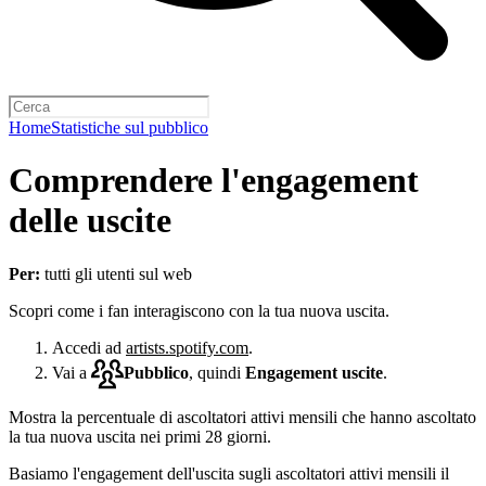
Home
Statistiche sul pubblico
Comprendere l'engagement
delle uscite
Per:
tutti gli utenti sul web
Scopri come i fan interagiscono con la tua nuova uscita.
Accedi ad
artists.spotify.com
.
Vai a
Pubblico
, quindi
Engagement uscite
.
Mostra la percentuale di ascoltatori attivi mensili che hanno ascoltato
la tua nuova uscita nei primi 28 giorni.
Basiamo l'engagement dell'uscita sugli ascoltatori attivi mensili il