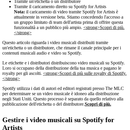
Tramite un'etichetta o un distributore
Tramite il caricamento diretto su Spotify for Artists
Nota:
il caricamento di video tramite Spotify for Artists è
attualmente in versione beta. Stiamo concedendo l'accesso a
un gruppo limitato di team dell'artista prima di offrire questa
funzionalità a un pubblico più ampio.
<strong>Scopri di più.
</strong>
Questo articolo riguarda i video musicali distribuiti tramite
un'etichetta o un distributore, che rimane il canale principale per i
contenuti musicali audio e video su Spotify.
Le etichette e i distributori distribuiscono video musicali su Spotify.
Loro si occupano della distribuzione della tua musica e pagano le
royalty per gli ascolti.
<strong>Scopri di più sulle royalty di Spotify.
</strong>
Spotify utilizza i dati di autori ed editori registrati presso The MLC
per determinare se un video musicale è idoneo alla distribuzione
negli Stati Uniti. Questo processo è separato da quello relativo alla
pubblicazione dell'etichetta o del distributore.
Scopri di più.
Gestire i video musicali su Spotify for
Artists