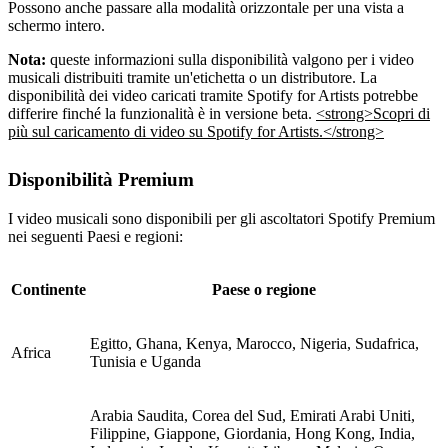
Possono anche passare alla modalità orizzontale per una vista a
schermo intero.
Nota:
queste informazioni sulla disponibilità valgono per i video
musicali distribuiti tramite un'etichetta o un distributore. La
disponibilità dei video caricati tramite Spotify for Artists potrebbe
differire finché la funzionalità è in versione beta.
<strong>Scopri di
più sul caricamento di video su Spotify for Artists.</strong>
Disponibilità Premium
I video musicali sono disponibili per gli ascoltatori Spotify Premium
nei seguenti Paesi e regioni:
Continente
Paese o regione
Egitto, Ghana, Kenya, Marocco, Nigeria, Sudafrica,
Africa
Tunisia e Uganda
Arabia Saudita, Corea del Sud, Emirati Arabi Uniti,
Filippine, Giappone, Giordania, Hong Kong, India,