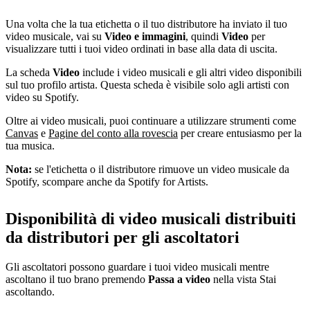
Una volta che la tua etichetta o il tuo distributore ha inviato il tuo
video musicale, vai su
Video e immagini
, quindi
Video
per
visualizzare tutti i tuoi video ordinati in base alla data di uscita.
La scheda
Video
include i video musicali e gli altri video disponibili
sul tuo profilo artista. Questa scheda è visibile solo agli artisti con
video su Spotify.
Oltre ai video musicali, puoi continuare a utilizzare strumenti come
Canvas
e
Pagine del conto alla rovescia
per creare entusiasmo per la
tua musica.
Nota:
se l'etichetta o il distributore rimuove un video musicale da
Spotify, scompare anche da Spotify for Artists.
Disponibilità di video musicali distribuiti
da distributori per gli ascoltatori
Gli ascoltatori possono guardare i tuoi video musicali mentre
ascoltano il tuo brano premendo
Passa a video
nella vista Stai
ascoltando.