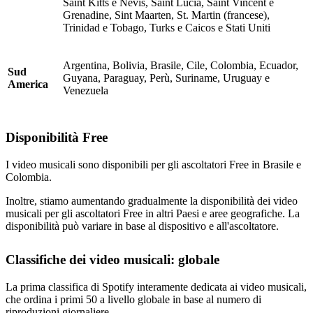
Saint Kitts e Nevis, Saint Lucia, Saint Vincent e
Grenadine, Sint Maarten, St. Martin (francese),
Trinidad e Tobago, Turks e Caicos e Stati Uniti
Argentina, Bolivia, Brasile, Cile, Colombia, Ecuador,
Sud
Guyana, Paraguay, Perù, Suriname, Uruguay e
America
Venezuela
Disponibilità Free
I video musicali sono disponibili per gli ascoltatori Free in Brasile e
Colombia.
Inoltre, stiamo aumentando gradualmente la disponibilità dei video
musicali per gli ascoltatori Free in altri Paesi e aree geografiche. La
disponibilità può variare in base al dispositivo e all'ascoltatore.
Classifiche dei video musicali: globale
La prima classifica di Spotify interamente dedicata ai video musicali,
che ordina i primi 50 a livello globale in base al numero di
riproduzioni giornaliere.