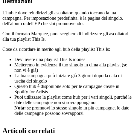
Destinazioni
L'hub è dove reindirizzi gli ascoltatori quando toccano la tua
campagna. Per impostazione predefinita, è la pagina del singolo,
dell'album o dell'EP che stai promuovendo.
Con il formato Marquee, puoi scegliere di indirizzare gli ascoltatori
alla tua playlist This Is.
Cose da ricordare in merito agli hub della playlist This Is:
Devi avere una playlist This Is idonea
Metteremo in evidenza il tuo singolo in cima alla playlist (se
non vi è già)
La tua campagna può iniziare già 3 giorni dopo la data di
uscita del singolo
Questo hub è disponibile solo per le campagne create in
Spotify for Artists
Puoi utilizzare la playlist come hub per i vari singoli, purché le
date delle campagne non si sovrappongano
Nota:
se promuovi lo stesso singolo in più campagne, le date
delle campagne possono sovrapporsi.
Articoli correlati