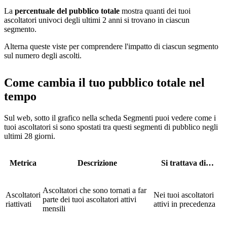
La
percentuale del pubblico totale
mostra quanti dei tuoi
ascoltatori univoci degli ultimi 2 anni si trovano in ciascun
segmento.
Alterna queste viste per comprendere l'impatto di ciascun segmento
sul numero degli ascolti.
Come cambia il tuo pubblico totale nel
tempo
Sul web, sotto il grafico nella scheda Segmenti puoi vedere come i
tuoi ascoltatori si sono spostati tra questi segmenti di pubblico negli
ultimi 28 giorni.
Metrica
Descrizione
Si trattava di…
Ascoltatori che sono tornati a far
Ascoltatori
Nei tuoi ascoltatori
parte dei tuoi ascoltatori attivi
riattivati
attivi in precedenza
mensili