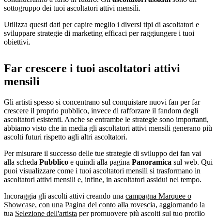
sottogruppo dei tuoi ascoltatori attivi mensili.
Utilizza questi dati per capire meglio i diversi tipi di ascoltatori e
sviluppare strategie di marketing efficaci per raggiungere i tuoi
obiettivi.
Far crescere i tuoi ascoltatori attivi
mensili
Gli artisti spesso si concentrano sul conquistare nuovi fan per far
crescere il proprio pubblico, invece di rafforzare il fandom degli
ascoltatori esistenti. Anche se entrambe le strategie sono importanti,
abbiamo visto che in media gli ascoltatori attivi mensili generano più
ascolti futuri rispetto agli altri ascoltatori.
Per misurare il successo delle tue strategie di sviluppo dei fan vai
alla scheda
Pubblico
e quindi alla pagina
Panoramica
sul web. Qui
puoi visualizzare come i tuoi ascoltatori mensili si trasformano in
ascoltatori attivi mensili e, infine, in ascoltatori assidui nel tempo.
Incoraggia gli ascolti attivi creando una
campagna Marquee o
Showcase
, con una
Pagina del conto alla rovescia
, aggiornando la
tua
Selezione dell'artista
per promuovere più ascolti sul tuo profilo