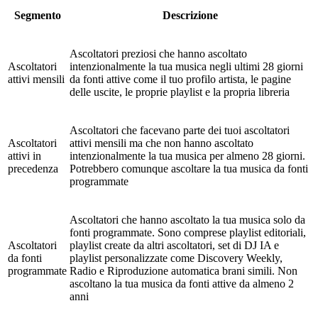
Segmento
Descrizione
Ascoltatori preziosi che hanno ascoltato
Ascoltatori
intenzionalmente la tua musica negli ultimi 28 giorni
attivi mensili
da fonti attive come il tuo profilo artista, le pagine
delle uscite, le proprie playlist e la propria libreria
Ascoltatori che facevano parte dei tuoi ascoltatori
Ascoltatori
attivi mensili ma che non hanno ascoltato
attivi in
intenzionalmente la tua musica per almeno 28 giorni.
precedenza
Potrebbero comunque ascoltare la tua musica da fonti
programmate
Ascoltatori che hanno ascoltato la tua musica solo da
fonti programmate. Sono comprese playlist editoriali,
Ascoltatori
playlist create da altri ascoltatori, set di DJ IA e
da fonti
playlist personalizzate come Discovery Weekly,
programmate
Radio e Riproduzione automatica brani simili. Non
ascoltano la tua musica da fonti attive da almeno 2
anni